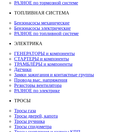
РАЗНОЕ по тормозной системе
ТОПЛИВНАЯ СИСТЕМА
Бензонасосы механические
Бензонасосы электрические
РАЗНОЕ по топливной системе
ЭЛЕКТРИКА
ГЕНЕРАТОРЫ и компоненты
СТАРТЕРЫ и компоненты
ТРАМБЛЁРЫ и компоненты
Датчики
Замки зажигания и контактные группы
Провода выс. напряжения
Резисторы вентилятора
РАЗНОЕ по электрике
ТРОСЫ
Тросы газа
Тросы дверей, капота
Тросы ручника
Тросы спидометра
Тросы сцепления и кулисы КПП