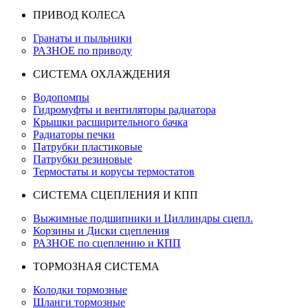
ПРИВОД КОЛЕСА
Гранаты и пыльники
РАЗНОЕ по приводу
СИСТЕМА ОХЛАЖДЕНИЯ
Водопомпы
Гидромуфты и вентиляторы радиатора
Крышки расширительного бачка
Радиаторы печки
Патрубки пластиковые
Патрубки резиновые
Термостаты и корусы термостатов
СИСТЕМА СЦЕПЛЕНИЯ И КПП
Выжимные подшипники и Циллиндры сцепл.
Корзины и Диски сцепления
РАЗНОЕ по сцеплению и КПП
ТОРМОЗНАЯ СИСТЕМА
Колодки тормозные
Шланги тормозные