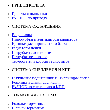
ПРИВОД КОЛЕСА
Гранаты и пыльники
РАЗНОЕ по приводу
СИСТЕМА ОХЛАЖДЕНИЯ
Водопомпы
Гидромуфты и вентиляторы радиатора
Крышки расширительного бачка
Радиаторы печки
Патрубки пластиковые
Патрубки резиновые
Термостаты и корусы термостатов
СИСТЕМА СЦЕПЛЕНИЯ И КПП
Выжимные подшипники и Циллиндры сцепл.
Корзины и Диски сцепления
РАЗНОЕ по сцеплению и КПП
ТОРМОЗНАЯ СИСТЕМА
Колодки тормозные
Шланги тормозные