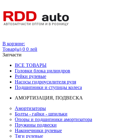
Вход
В корзине:
Товар(ы)
0
0 лей
Запчасти
ВСЕ ТОВАРЫ
Головки блока цилиндров
Рейки рулевые
Насосы гидроусилителя руля
Подшипники и ступицы колеса
АМОРТИЗАЦИЯ, ПОДВЕСКА
Амортизаторы
Болты - гайки - шпильки
Опоры и подшипники амортизатора
Пружины подвески
Наконечники рулевые
Тяги рулевые