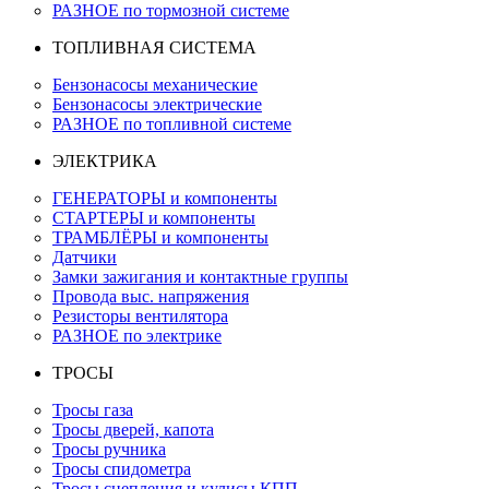
РАЗНОЕ по тормозной системе
ТОПЛИВНАЯ СИСТЕМА
Бензонасосы механические
Бензонасосы электрические
РАЗНОЕ по топливной системе
ЭЛЕКТРИКА
ГЕНЕРАТОРЫ и компоненты
СТАРТЕРЫ и компоненты
ТРАМБЛЁРЫ и компоненты
Датчики
Замки зажигания и контактные группы
Провода выс. напряжения
Резисторы вентилятора
РАЗНОЕ по электрике
ТРОСЫ
Тросы газа
Тросы дверей, капота
Тросы ручника
Тросы спидометра
Тросы сцепления и кулисы КПП