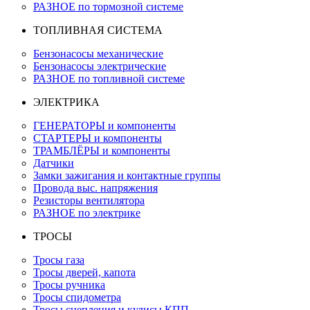
РАЗНОЕ по тормозной системе
ТОПЛИВНАЯ СИСТЕМА
Бензонасосы механические
Бензонасосы электрические
РАЗНОЕ по топливной системе
ЭЛЕКТРИКА
ГЕНЕРАТОРЫ и компоненты
СТАРТЕРЫ и компоненты
ТРАМБЛЁРЫ и компоненты
Датчики
Замки зажигания и контактные группы
Провода выс. напряжения
Резисторы вентилятора
РАЗНОЕ по электрике
ТРОСЫ
Тросы газа
Тросы дверей, капота
Тросы ручника
Тросы спидометра
Тросы сцепления и кулисы КПП