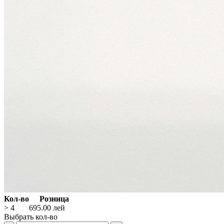
Кол-во
Розница
> 4
695.00
лей
Выбрать кол-во