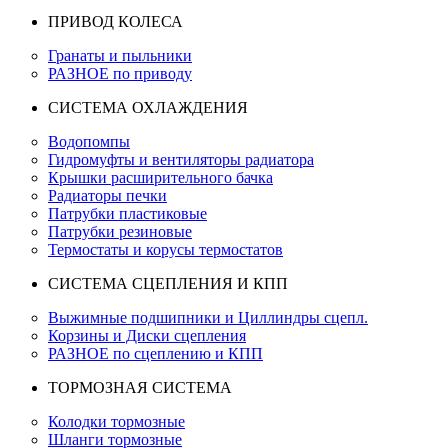
ПРИВОД КОЛЕСА
Гранаты и пыльники
РАЗНОЕ по приводу
СИСТЕМА ОХЛАЖДЕНИЯ
Водопомпы
Гидромуфты и вентиляторы радиатора
Крышки расширительного бачка
Радиаторы печки
Патрубки пластиковые
Патрубки резиновые
Термостаты и корусы термостатов
СИСТЕМА СЦЕПЛЕНИЯ И КПП
Выжимные подшипники и Циллиндры сцепл.
Корзины и Диски сцепления
РАЗНОЕ по сцеплению и КПП
ТОРМОЗНАЯ СИСТЕМА
Колодки тормозные
Шланги тормозные