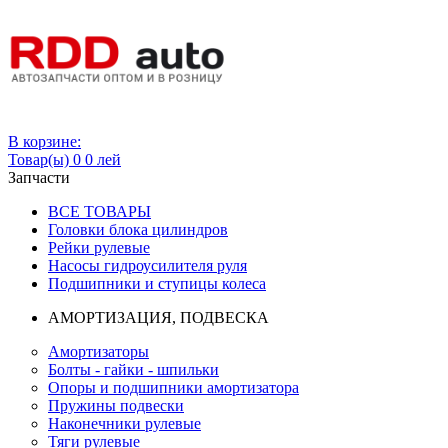
Вход
В корзине:
Товар(ы)
0
0 лей
Запчасти
ВСЕ ТОВАРЫ
Головки блока цилиндров
Рейки рулевые
Насосы гидроусилителя руля
Подшипники и ступицы колеса
АМОРТИЗАЦИЯ, ПОДВЕСКА
Амортизаторы
Болты - гайки - шпильки
Опоры и подшипники амортизатора
Пружины подвески
Наконечники рулевые
Тяги рулевые