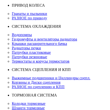
ПРИВОД КОЛЕСА
Гранаты и пыльники
РАЗНОЕ по приводу
СИСТЕМА ОХЛАЖДЕНИЯ
Водопомпы
Гидромуфты и вентиляторы радиатора
Крышки расширительного бачка
Радиаторы печки
Патрубки пластиковые
Патрубки резиновые
Термостаты и корусы термостатов
СИСТЕМА СЦЕПЛЕНИЯ И КПП
Выжимные подшипники и Циллиндры сцепл.
Корзины и Диски сцепления
РАЗНОЕ по сцеплению и КПП
ТОРМОЗНАЯ СИСТЕМА
Колодки тормозные
Шланги тормозные