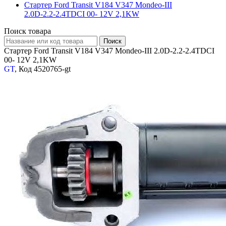
Стартер Ford Transit V184 V347 Mondeo-III
2.0D-2.2-2.4TDCI 00- 12V 2,1KW
Поиск товара
Стартер Ford Transit V184 V347 Mondeo-III 2.0D-2.2-2.4TDCI
00- 12V 2,1KW
GT
, Код 4520765-gt