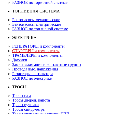
РАЗНОЕ по тормозной системе
ТОПЛИВНАЯ СИСТЕМА
Бензонасосы механические
Бензонасосы электрические
РАЗНОЕ по топливной системе
ЭЛЕКТРИКА
ГЕНЕРАТОРЫ и компоненты
СТАРТЕРЫ и компоненты
ТРАМБЛЁРЫ и компоненты
Датчики
Замки зажигания и контактные группы
Провода выс. напряжения
Резисторы вентилятора
РАЗНОЕ по электрике
ТРОСЫ
Тросы газа
Тросы дверей, капота
Тросы ручника
Тросы спидометра
Тросы сцепления и кулисы КПП