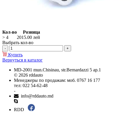
Кол-во
Розница
> 4
2015.00
лей
Выбрать кол-во
Купить
Вернуться в каталог
MD-2001 mun.Chisinau, str.Bernardazzi 5 ap.1
© 2026 rddauto
Менеджеры по продажам: моб. 0767 16 177
тел: 022 54-62-48
-
info@rddauto.md
RDD
Самые лучшие сайты – ilab.md