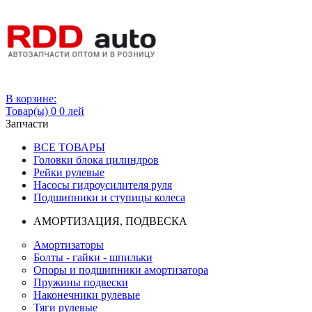
Вход
В корзине:
Товар(ы)
0
0 лей
Запчасти
ВСЕ ТОВАРЫ
Головки блока цилиндров
Рейки рулевые
Насосы гидроусилителя руля
Подшипники и ступицы колеса
АМОРТИЗАЦИЯ, ПОДВЕСКА
Амортизаторы
Болты - гайки - шпильки
Опоры и подшипники амортизатора
Пружины подвески
Наконечники рулевые
Тяги рулевые