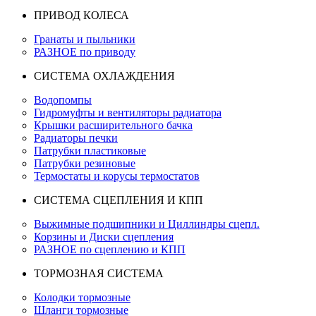
ПРИВОД КОЛЕСА
Гранаты и пыльники
РАЗНОЕ по приводу
СИСТЕМА ОХЛАЖДЕНИЯ
Водопомпы
Гидромуфты и вентиляторы радиатора
Крышки расширительного бачка
Радиаторы печки
Патрубки пластиковые
Патрубки резиновые
Термостаты и корусы термостатов
СИСТЕМА СЦЕПЛЕНИЯ И КПП
Выжимные подшипники и Циллиндры сцепл.
Корзины и Диски сцепления
РАЗНОЕ по сцеплению и КПП
ТОРМОЗНАЯ СИСТЕМА
Колодки тормозные
Шланги тормозные