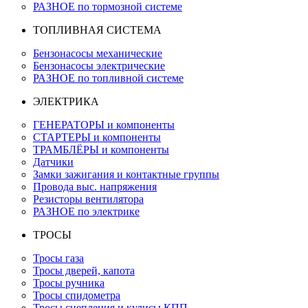
РАЗНОЕ по тормозной системе
ТОПЛИВНАЯ СИСТЕМА
Бензонасосы механические
Бензонасосы электрические
РАЗНОЕ по топливной системе
ЭЛЕКТРИКА
ГЕНЕРАТОРЫ и компоненты
СТАРТЕРЫ и компоненты
ТРАМБЛЁРЫ и компоненты
Датчики
Замки зажигания и контактные группы
Провода выс. напряжения
Резисторы вентилятора
РАЗНОЕ по электрике
ТРОСЫ
Тросы газа
Тросы дверей, капота
Тросы ручника
Тросы спидометра
Тросы сцепления и кулисы КПП