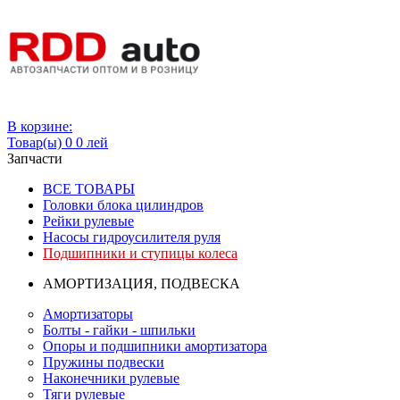
Вход
В корзине:
Товар(ы)
0
0 лей
Запчасти
ВСЕ ТОВАРЫ
Головки блока цилиндров
Рейки рулевые
Насосы гидроусилителя руля
Подшипники и ступицы колеса
АМОРТИЗАЦИЯ, ПОДВЕСКА
Амортизаторы
Болты - гайки - шпильки
Опоры и подшипники амортизатора
Пружины подвески
Наконечники рулевые
Тяги рулевые