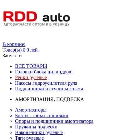
Вход
В корзине:
Товар(ы)
0
0 лей
Запчасти
ВСЕ ТОВАРЫ
Головки блока цилиндров
Рейки рулевые
Насосы гидроусилителя руля
Подшипники и ступицы колеса
АМОРТИЗАЦИЯ, ПОДВЕСКА
Амортизаторы
Болты - гайки - шпильки
Опоры и подшипники амортизатора
Пружины подвески
Наконечники рулевые
Тяги рулевые