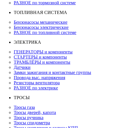
РАЗНОЕ по тормозной системе
ТОПЛИВНАЯ СИСТЕМА
Бензонасосы механические
Бензонасосы электрические
РАЗНОЕ по топливной системе
ЭЛЕКТРИКА
ГЕНЕРАТОРЫ и компоненты
СТАРТЕРЫ и компоненты
ТРАМБЛЁРЫ и компоненты
Датчики
Замки зажигания и контактные группы
Провода выс. напряжения
Резисторы вентилятора
РАЗНОЕ по электрике
ТРОСЫ
Тросы газа
Тросы дверей, капота
Тросы ручника
Тросы спидометра
Тросы сцепления и кулисы КПП