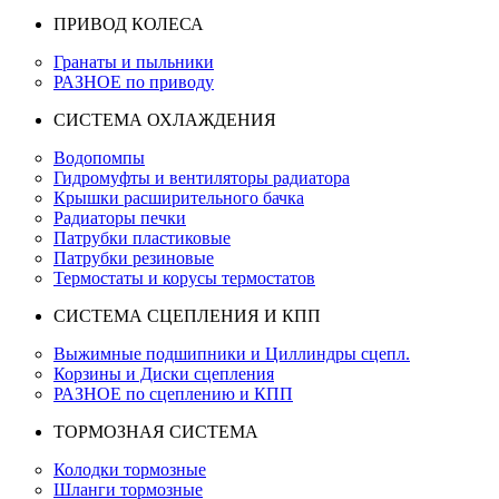
ПРИВОД КОЛЕСА
Гранаты и пыльники
РАЗНОЕ по приводу
СИСТЕМА ОХЛАЖДЕНИЯ
Водопомпы
Гидромуфты и вентиляторы радиатора
Крышки расширительного бачка
Радиаторы печки
Патрубки пластиковые
Патрубки резиновые
Термостаты и корусы термостатов
СИСТЕМА СЦЕПЛЕНИЯ И КПП
Выжимные подшипники и Циллиндры сцепл.
Корзины и Диски сцепления
РАЗНОЕ по сцеплению и КПП
ТОРМОЗНАЯ СИСТЕМА
Колодки тормозные
Шланги тормозные