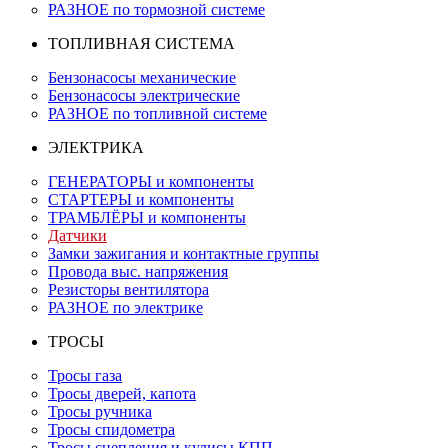
РАЗНОЕ по тормозной системе
ТОПЛИВНАЯ СИСТЕМА
Бензонасосы механические
Бензонасосы электрические
РАЗНОЕ по топливной системе
ЭЛЕКТРИКА
ГЕНЕРАТОРЫ и компоненты
СТАРТЕРЫ и компоненты
ТРАМБЛЁРЫ и компоненты
Датчики
Замки зажигания и контактные группы
Провода выс. напряжения
Резисторы вентилятора
РАЗНОЕ по электрике
ТРОСЫ
Тросы газа
Тросы дверей, капота
Тросы ручника
Тросы спидометра
Тросы сцепления и кулисы КПП