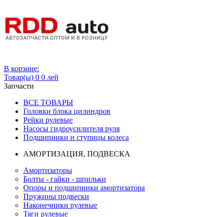
Вход
В корзине:
Товар(ы)
0
0 лей
Запчасти
ВСЕ ТОВАРЫ
Головки блока цилиндров
Рейки рулевые
Насосы гидроусилителя руля
Подшипники и ступицы колеса
АМОРТИЗАЦИЯ, ПОДВЕСКА
Амортизаторы
Болты - гайки - шпильки
Опоры и подшипники амортизатора
Пружины подвески
Наконечники рулевые
Тяги рулевые