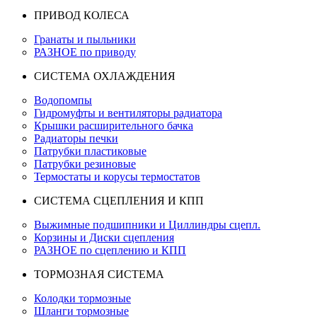
ПРИВОД КОЛЕСА
Гранаты и пыльники
РАЗНОЕ по приводу
СИСТЕМА ОХЛАЖДЕНИЯ
Водопомпы
Гидромуфты и вентиляторы радиатора
Крышки расширительного бачка
Радиаторы печки
Патрубки пластиковые
Патрубки резиновые
Термостаты и корусы термостатов
СИСТЕМА СЦЕПЛЕНИЯ И КПП
Выжимные подшипники и Циллиндры сцепл.
Корзины и Диски сцепления
РАЗНОЕ по сцеплению и КПП
ТОРМОЗНАЯ СИСТЕМА
Колодки тормозные
Шланги тормозные