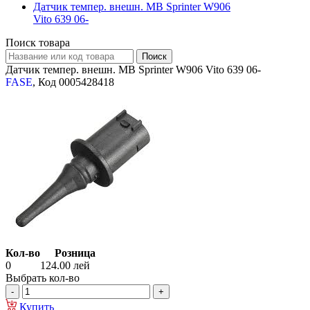
Датчик темпер. внешн. MB Sprinter W906
Vito 639 06-
Поиск товара
Датчик темпер. внешн. MB Sprinter W906 Vito 639 06-
FASE
, Код 0005428418
Кол-во
Розница
0
124.00
лей
Выбрать кол-во
Купить