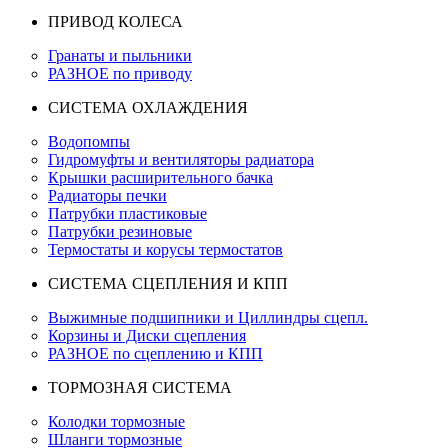
ПРИВОД КОЛЕСА
Гранаты и пыльники
РАЗНОЕ по приводу
СИСТЕМА ОХЛАЖДЕНИЯ
Водопомпы
Гидромуфты и вентиляторы радиатора
Крышки расширительного бачка
Радиаторы печки
Патрубки пластиковые
Патрубки резиновые
Термостаты и корусы термостатов
СИСТЕМА СЦЕПЛЕНИЯ И КПП
Выжимные подшипники и Циллиндры сцепл.
Корзины и Диски сцепления
РАЗНОЕ по сцеплению и КПП
ТОРМОЗНАЯ СИСТЕМА
Колодки тормозные
Шланги тормозные