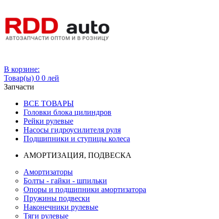
Вход
В корзине:
Товар(ы)
0
0 лей
Запчасти
ВСЕ ТОВАРЫ
Головки блока цилиндров
Рейки рулевые
Насосы гидроусилителя руля
Подшипники и ступицы колеса
АМОРТИЗАЦИЯ, ПОДВЕСКА
Амортизаторы
Болты - гайки - шпильки
Опоры и подшипники амортизатора
Пружины подвески
Наконечники рулевые
Тяги рулевые