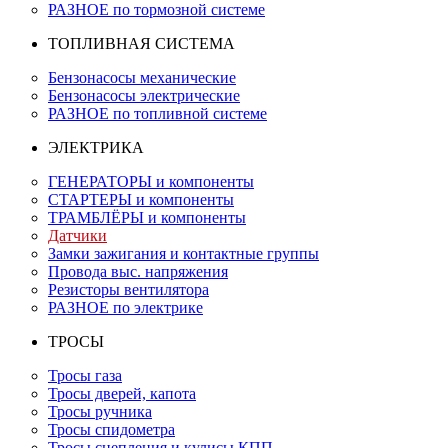
РАЗНОЕ по тормозной системе
ТОПЛИВНАЯ СИСТЕМА
Бензонасосы механические
Бензонасосы электрические
РАЗНОЕ по топливной системе
ЭЛЕКТРИКА
ГЕНЕРАТОРЫ и компоненты
СТАРТЕРЫ и компоненты
ТРАМБЛЁРЫ и компоненты
Датчики
Замки зажигания и контактные группы
Провода выс. напряжения
Резисторы вентилятора
РАЗНОЕ по электрике
ТРОСЫ
Тросы газа
Тросы дверей, капота
Тросы ручника
Тросы спидометра
Тросы сцепления и кулисы КПП