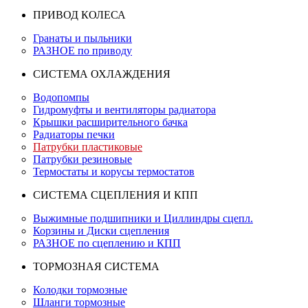
ПРИВОД КОЛЕСА
Гранаты и пыльники
РАЗНОЕ по приводу
СИСТЕМА ОХЛАЖДЕНИЯ
Водопомпы
Гидромуфты и вентиляторы радиатора
Крышки расширительного бачка
Радиаторы печки
Патрубки пластиковые
Патрубки резиновые
Термостаты и корусы термостатов
СИСТЕМА СЦЕПЛЕНИЯ И КПП
Выжимные подшипники и Циллиндры сцепл.
Корзины и Диски сцепления
РАЗНОЕ по сцеплению и КПП
ТОРМОЗНАЯ СИСТЕМА
Колодки тормозные
Шланги тормозные