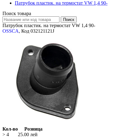
Патрубок пластик. на термостат VW 1,4 90-
Поиск товара
Патрубок пластик. на термостат VW 1,4 90-
OSSCA
, Код 032121121J
Кол-во
Розница
> 4
25.00
лей