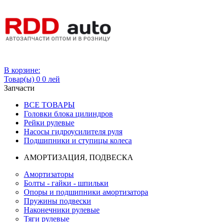
Вход
В корзине:
Товар(ы)
0
0 лей
Запчасти
ВСЕ ТОВАРЫ
Головки блока цилиндров
Рейки рулевые
Насосы гидроусилителя руля
Подшипники и ступицы колеса
АМОРТИЗАЦИЯ, ПОДВЕСКА
Амортизаторы
Болты - гайки - шпильки
Опоры и подшипники амортизатора
Пружины подвески
Наконечники рулевые
Тяги рулевые