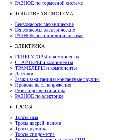
РАЗНОЕ по тормозной системе
ТОПЛИВНАЯ СИСТЕМА
Бензонасосы механические
Бензонасосы электрические
РАЗНОЕ по топливной системе
ЭЛЕКТРИКА
ГЕНЕРАТОРЫ и компоненты
СТАРТЕРЫ и компоненты
ТРАМБЛЁРЫ и компоненты
Датчики
Замки зажигания и контактные группы
Провода выс. напряжения
Резисторы вентилятора
РАЗНОЕ по электрике
ТРОСЫ
Тросы газа
Тросы дверей, капота
Тросы ручника
Тросы спидометра
Тросы сцепления и кулисы КПП