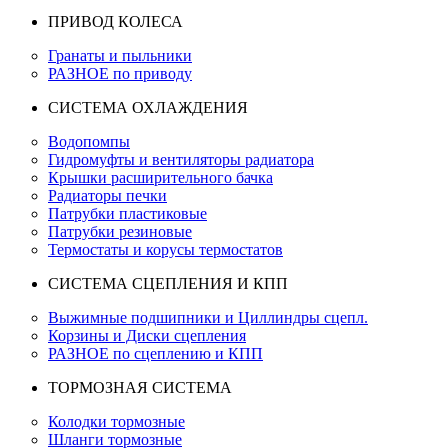
ПРИВОД КОЛЕСА
Гранаты и пыльники
РАЗНОЕ по приводу
СИСТЕМА ОХЛАЖДЕНИЯ
Водопомпы
Гидромуфты и вентиляторы радиатора
Крышки расширительного бачка
Радиаторы печки
Патрубки пластиковые
Патрубки резиновые
Термостаты и корусы термостатов
СИСТЕМА СЦЕПЛЕНИЯ И КПП
Выжимные подшипники и Циллиндры сцепл.
Корзины и Диски сцепления
РАЗНОЕ по сцеплению и КПП
ТОРМОЗНАЯ СИСТЕМА
Колодки тормозные
Шланги тормозные