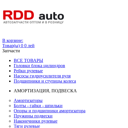
Вход
В корзине:
Товар(ы)
0
0 лей
Запчасти
ВСЕ ТОВАРЫ
Головки блока цилиндров
Рейки рулевые
Насосы гидроусилителя руля
Подшипники и ступицы колеса
АМОРТИЗАЦИЯ, ПОДВЕСКА
Амортизаторы
Болты - гайки - шпильки
Опоры и подшипники амортизатора
Пружины подвески
Наконечники рулевые
Тяги рулевые