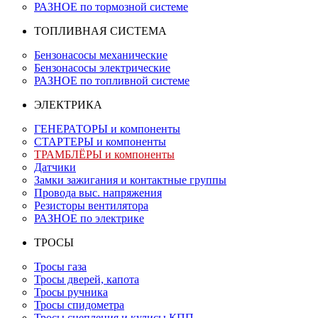
РАЗНОЕ по тормозной системе
ТОПЛИВНАЯ СИСТЕМА
Бензонасосы механические
Бензонасосы электрические
РАЗНОЕ по топливной системе
ЭЛЕКТРИКА
ГЕНЕРАТОРЫ и компоненты
СТАРТЕРЫ и компоненты
ТРАМБЛЁРЫ и компоненты
Датчики
Замки зажигания и контактные группы
Провода выс. напряжения
Резисторы вентилятора
РАЗНОЕ по электрике
ТРОСЫ
Тросы газа
Тросы дверей, капота
Тросы ручника
Тросы спидометра
Тросы сцепления и кулисы КПП