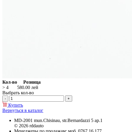
Кол-во
Розница
> 4
580.00
лей
Выбрать кол-во
Купить
Вернуться в каталог
MD-2001 mun.Chisinau, str.Bernardazzi 5 ap.1
© 2026 rddauto
Менеджеры по продажам: моб. 0767 16 177