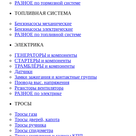
РАЗНОЕ по тормозной системе
ТОПЛИВНАЯ СИСТЕМА
Бензонасосы механические
Бензонасосы электрические
РАЗНОЕ по топливной системе
ЭЛЕКТРИКА
ГЕНЕРАТОРЫ и компоненты
СТАРТЕРЫ и компоненты
ТРАМБЛЁРЫ и компоненты
Датчики
Замки зажигания и контактные группы
Провода выс. напряжения
Резисторы вентилятора
РАЗНОЕ по электрике
ТРОСЫ
Тросы газа
Тросы дверей, капота
Тросы ручника
Тросы спидометра
Тросы сцепления и кулисы КПП