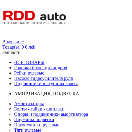
Вход
В корзине:
Товар(ы)
0
0 лей
Запчасти
ВСЕ ТОВАРЫ
Головки блока цилиндров
Рейки рулевые
Насосы гидроусилителя руля
Подшипники и ступицы колеса
АМОРТИЗАЦИЯ, ПОДВЕСКА
Амортизаторы
Болты - гайки - шпильки
Опоры и подшипники амортизатора
Пружины подвески
Наконечники рулевые
Тяги рулевые