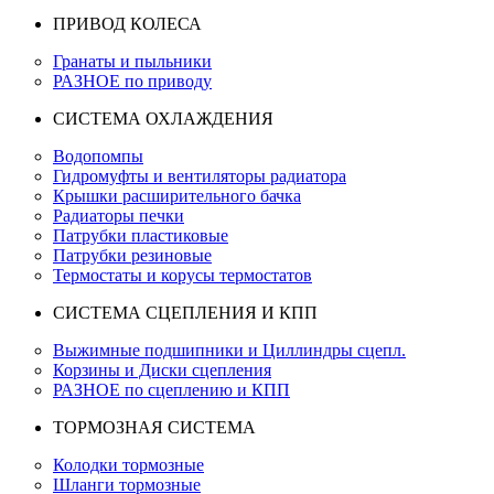
ПРИВОД КОЛЕСА
Гранаты и пыльники
РАЗНОЕ по приводу
СИСТЕМА ОХЛАЖДЕНИЯ
Водопомпы
Гидромуфты и вентиляторы радиатора
Крышки расширительного бачка
Радиаторы печки
Патрубки пластиковые
Патрубки резиновые
Термостаты и корусы термостатов
СИСТЕМА СЦЕПЛЕНИЯ И КПП
Выжимные подшипники и Циллиндры сцепл.
Корзины и Диски сцепления
РАЗНОЕ по сцеплению и КПП
ТОРМОЗНАЯ СИСТЕМА
Колодки тормозные
Шланги тормозные