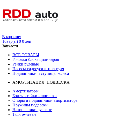
Вход
В корзине:
Товар(ы)
0
0 лей
Запчасти
ВСЕ ТОВАРЫ
Головки блока цилиндров
Рейки рулевые
Насосы гидроусилителя руля
Подшипники и ступицы колеса
АМОРТИЗАЦИЯ, ПОДВЕСКА
Амортизаторы
Болты - гайки - шпильки
Опоры и подшипники амортизатора
Пружины подвески
Наконечники рулевые
Тяги рулевые