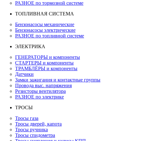
РАЗНОЕ по тормозной системе
ТОПЛИВНАЯ СИСТЕМА
Бензонасосы механические
Бензонасосы электрические
РАЗНОЕ по топливной системе
ЭЛЕКТРИКА
ГЕНЕРАТОРЫ и компоненты
СТАРТЕРЫ и компоненты
ТРАМБЛЁРЫ и компоненты
Датчики
Замки зажигания и контактные группы
Провода выс. напряжения
Резисторы вентилятора
РАЗНОЕ по электрике
ТРОСЫ
Тросы газа
Тросы дверей, капота
Тросы ручника
Тросы спидометра
Тросы сцепления и кулисы КПП