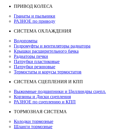
ПРИВОД КОЛЕСА
Гранаты и пыльники
РАЗНОЕ по приводу
СИСТЕМА ОХЛАЖДЕНИЯ
Водопомпы
Гидромуфты и вентиляторы радиатора
Крышки расширительного бачка
Радиаторы печки
Патрубки пластиковые
Патрубки резиновые
Термостаты и корусы термостатов
СИСТЕМА СЦЕПЛЕНИЯ И КПП
Выжимные подшипники и Циллиндры сцепл.
Корзины и Диски сцепления
РАЗНОЕ по сцеплению и КПП
ТОРМОЗНАЯ СИСТЕМА
Колодки тормозные
Шланги тормозные