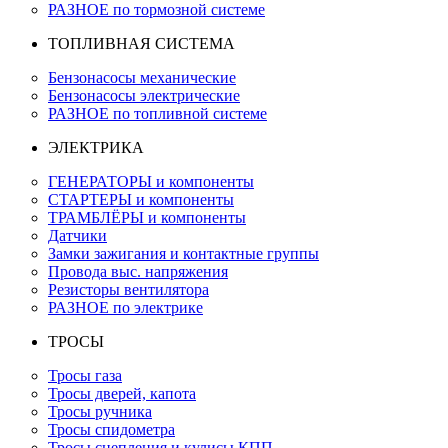
РАЗНОЕ по тормозной системе
ТОПЛИВНАЯ СИСТЕМА
Бензонасосы механические
Бензонасосы электрические
РАЗНОЕ по топливной системе
ЭЛЕКТРИКА
ГЕНЕРАТОРЫ и компоненты
СТАРТЕРЫ и компоненты
ТРАМБЛЁРЫ и компоненты
Датчики
Замки зажигания и контактные группы
Провода выс. напряжения
Резисторы вентилятора
РАЗНОЕ по электрике
ТРОСЫ
Тросы газа
Тросы дверей, капота
Тросы ручника
Тросы спидометра
Тросы сцепления и кулисы КПП