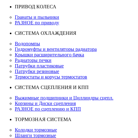
ПРИВОД КОЛЕСА
Гранаты и пыльники
РАЗНОЕ по приводу
СИСТЕМА ОХЛАЖДЕНИЯ
Водопомпы
Гидромуфты и вентиляторы радиатора
Крышки расширительного бачка
Радиаторы печки
Патрубки пластиковые
Патрубки резиновые
Термостаты и корусы термостатов
СИСТЕМА СЦЕПЛЕНИЯ И КПП
Выжимные подшипники и Циллиндры сцепл.
Корзины и Диски сцепления
РАЗНОЕ по сцеплению и КПП
ТОРМОЗНАЯ СИСТЕМА
Колодки тормозные
Шланги тормозные