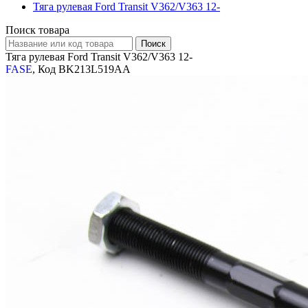
Тяга рулевая Ford Transit V362/V363 12-
Поиск товара
Тяга рулевая Ford Transit V362/V363 12-
FASE
, Код BK213L519AA