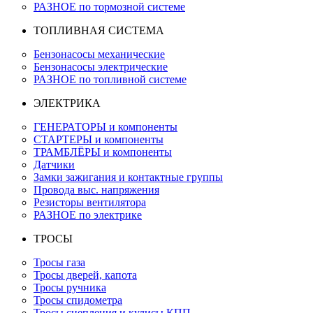
РАЗНОЕ по тормозной системе
ТОПЛИВНАЯ СИСТЕМА
Бензонасосы механические
Бензонасосы электрические
РАЗНОЕ по топливной системе
ЭЛЕКТРИКА
ГЕНЕРАТОРЫ и компоненты
СТАРТЕРЫ и компоненты
ТРАМБЛЁРЫ и компоненты
Датчики
Замки зажигания и контактные группы
Провода выс. напряжения
Резисторы вентилятора
РАЗНОЕ по электрике
ТРОСЫ
Тросы газа
Тросы дверей, капота
Тросы ручника
Тросы спидометра
Тросы сцепления и кулисы КПП