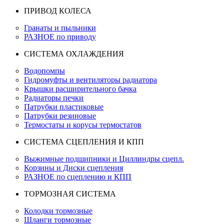
ПРИВОД КОЛЕСА
Гранаты и пыльники
РАЗНОЕ по приводу
СИСТЕМА ОХЛАЖДЕНИЯ
Водопомпы
Гидромуфты и вентиляторы радиатора
Крышки расширительного бачка
Радиаторы печки
Патрубки пластиковые
Патрубки резиновые
Термостаты и корусы термостатов
СИСТЕМА СЦЕПЛЕНИЯ И КПП
Выжимные подшипники и Циллиндры сцепл.
Корзины и Диски сцепления
РАЗНОЕ по сцеплению и КПП
ТОРМОЗНАЯ СИСТЕМА
Колодки тормозные
Шланги тормозные