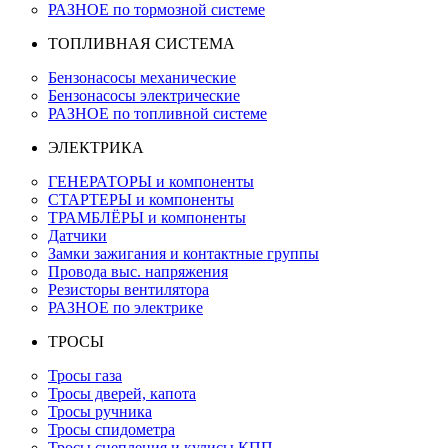
РАЗНОЕ по тормозной системе
ТОПЛИВНАЯ СИСТЕМА
Бензонасосы механические
Бензонасосы электрические
РАЗНОЕ по топливной системе
ЭЛЕКТРИКА
ГЕНЕРАТОРЫ и компоненты
СТАРТЕРЫ и компоненты
ТРАМБЛЁРЫ и компоненты
Датчики
Замки зажигания и контактные группы
Провода выс. напряжения
Резисторы вентилятора
РАЗНОЕ по электрике
ТРОСЫ
Тросы газа
Тросы дверей, капота
Тросы ручника
Тросы спидометра
Тросы сцепления и кулисы КПП