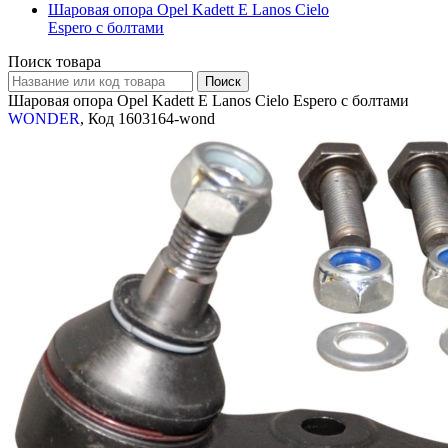
Шаровая опора Opel Kadett E Lanos Cielo
Espero с болтами
Поиск товара
Шаровая опора Opel Kadett E Lanos Cielo Espero с болтами
WONDER
, Код 1603164-wond