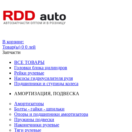
Вход
В корзине:
Товар(ы)
0
0 лей
Запчасти
ВСЕ ТОВАРЫ
Головки блока цилиндров
Рейки рулевые
Насосы гидроусилителя руля
Подшипники и ступицы колеса
АМОРТИЗАЦИЯ, ПОДВЕСКА
Амортизаторы
Болты - гайки - шпильки
Опоры и подшипники амортизатора
Пружины подвески
Наконечники рулевые
Тяги рулевые