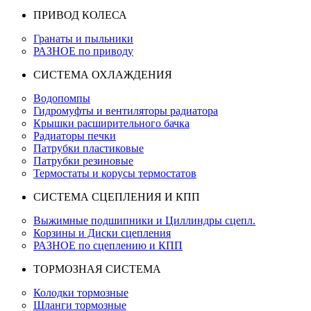
ПРИВОД КОЛЕСА
Гранаты и пыльники
РАЗНОЕ по приводу
СИСТЕМА ОХЛАЖДЕНИЯ
Водопомпы
Гидромуфты и вентиляторы радиатора
Крышки расширительного бачка
Радиаторы печки
Патрубки пластиковые
Патрубки резиновые
Термостаты и корусы термостатов
СИСТЕМА СЦЕПЛЕНИЯ И КПП
Выжимные подшипники и Циллиндры сцепл.
Корзины и Диски сцепления
РАЗНОЕ по сцеплению и КПП
ТОРМОЗНАЯ СИСТЕМА
Колодки тормозные
Шланги тормозные