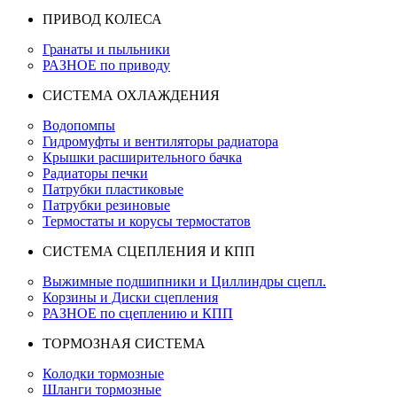
ПРИВОД КОЛЕСА
Гранаты и пыльники
РАЗНОЕ по приводу
СИСТЕМА ОХЛАЖДЕНИЯ
Водопомпы
Гидромуфты и вентиляторы радиатора
Крышки расширительного бачка
Радиаторы печки
Патрубки пластиковые
Патрубки резиновые
Термостаты и корусы термостатов
СИСТЕМА СЦЕПЛЕНИЯ И КПП
Выжимные подшипники и Циллиндры сцепл.
Корзины и Диски сцепления
РАЗНОЕ по сцеплению и КПП
ТОРМОЗНАЯ СИСТЕМА
Колодки тормозные
Шланги тормозные