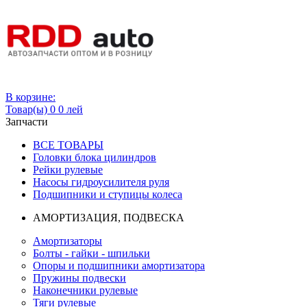
Вход
В корзине:
Товар(ы)
0
0 лей
Запчасти
ВСЕ ТОВАРЫ
Головки блока цилиндров
Рейки рулевые
Насосы гидроусилителя руля
Подшипники и ступицы колеса
АМОРТИЗАЦИЯ, ПОДВЕСКА
Амортизаторы
Болты - гайки - шпильки
Опоры и подшипники амортизатора
Пружины подвески
Наконечники рулевые
Тяги рулевые