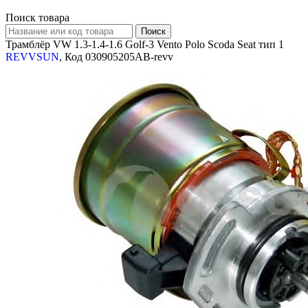
Поиск товара
Трамблёр VW 1.3-1.4-1.6 Golf-3 Vento Polo Scoda Seat тип 1
REVVSUN
, Код 030905205AB-revv