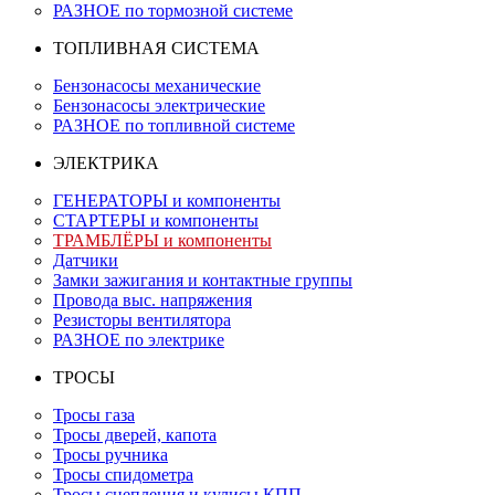
РАЗНОЕ по тормозной системе
ТОПЛИВНАЯ СИСТЕМА
Бензонасосы механические
Бензонасосы электрические
РАЗНОЕ по топливной системе
ЭЛЕКТРИКА
ГЕНЕРАТОРЫ и компоненты
СТАРТЕРЫ и компоненты
ТРАМБЛЁРЫ и компоненты
Датчики
Замки зажигания и контактные группы
Провода выс. напряжения
Резисторы вентилятора
РАЗНОЕ по электрике
ТРОСЫ
Тросы газа
Тросы дверей, капота
Тросы ручника
Тросы спидометра
Тросы сцепления и кулисы КПП