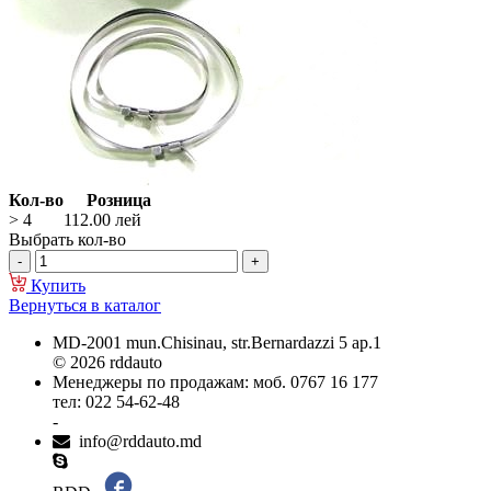
Кол-во
Розница
> 4
112.00
лей
Выбрать кол-во
Купить
Вернуться в каталог
MD-2001 mun.Chisinau, str.Bernardazzi 5 ap.1
© 2026 rddauto
Менеджеры по продажам: моб. 0767 16 177
тел: 022 54-62-48
-
info@rddauto.md