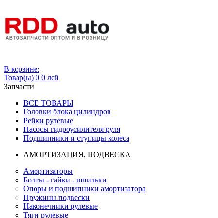
Вход
В корзине:
Товар(ы)
0
0 лей
Запчасти
ВСЕ ТОВАРЫ
Головки блока цилиндров
Рейки рулевые
Насосы гидроусилителя руля
Подшипники и ступицы колеса
АМОРТИЗАЦИЯ, ПОДВЕСКА
Амортизаторы
Болты - гайки - шпильки
Опоры и подшипники амортизатора
Пружины подвески
Наконечники рулевые
Тяги рулевые