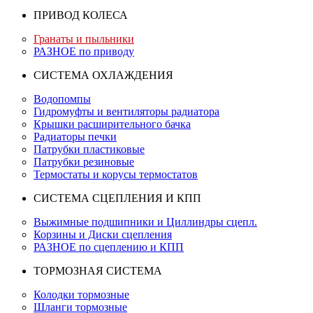
ПРИВОД КОЛЕСА
Гранаты и пыльники
РАЗНОЕ по приводу
СИСТЕМА ОХЛАЖДЕНИЯ
Водопомпы
Гидромуфты и вентиляторы радиатора
Крышки расширительного бачка
Радиаторы печки
Патрубки пластиковые
Патрубки резиновые
Термостаты и корусы термостатов
СИСТЕМА СЦЕПЛЕНИЯ И КПП
Выжимные подшипники и Циллиндры сцепл.
Корзины и Диски сцепления
РАЗНОЕ по сцеплению и КПП
ТОРМОЗНАЯ СИСТЕМА
Колодки тормозные
Шланги тормозные