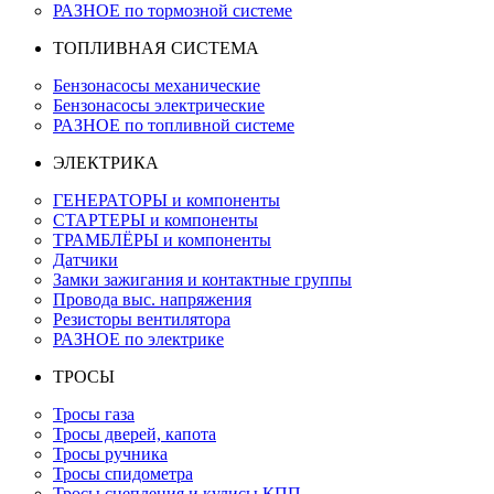
РАЗНОЕ по тормозной системе
ТОПЛИВНАЯ СИСТЕМА
Бензонасосы механические
Бензонасосы электрические
РАЗНОЕ по топливной системе
ЭЛЕКТРИКА
ГЕНЕРАТОРЫ и компоненты
СТАРТЕРЫ и компоненты
ТРАМБЛЁРЫ и компоненты
Датчики
Замки зажигания и контактные группы
Провода выс. напряжения
Резисторы вентилятора
РАЗНОЕ по электрике
ТРОСЫ
Тросы газа
Тросы дверей, капота
Тросы ручника
Тросы спидометра
Тросы сцепления и кулисы КПП