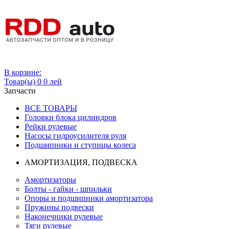
Вход
В корзине:
Товар(ы)
0
0 лей
Запчасти
ВСЕ ТОВАРЫ
Головки блока цилиндров
Рейки рулевые
Насосы гидроусилителя руля
Подшипники и ступицы колеса
АМОРТИЗАЦИЯ, ПОДВЕСКА
Амортизаторы
Болты - гайки - шпильки
Опоры и подшипники амортизатора
Пружины подвески
Наконечники рулевые
Тяги рулевые