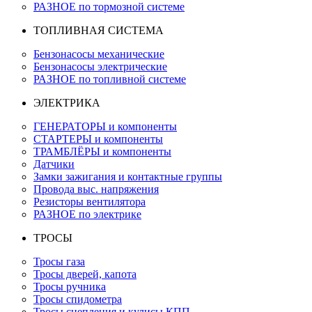
РАЗНОЕ по тормозной системе
ТОПЛИВНАЯ СИСТЕМА
Бензонасосы механические
Бензонасосы электрические
РАЗНОЕ по топливной системе
ЭЛЕКТРИКА
ГЕНЕРАТОРЫ и компоненты
СТАРТЕРЫ и компоненты
ТРАМБЛЁРЫ и компоненты
Датчики
Замки зажигания и контактные группы
Провода выс. напряжения
Резисторы вентилятора
РАЗНОЕ по электрике
ТРОСЫ
Тросы газа
Тросы дверей, капота
Тросы ручника
Тросы спидометра
Тросы сцепления и кулисы КПП