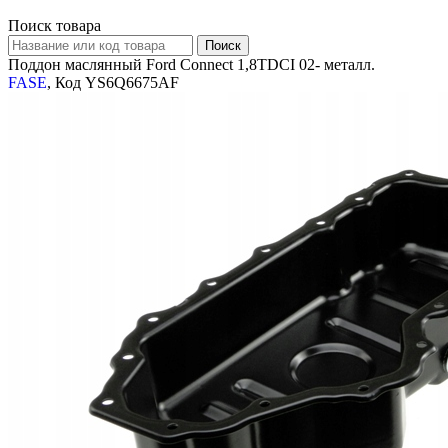
Поиск товара
Поддон маслянный Ford Connect 1,8TDCI 02- металл.
FASE
, Код YS6Q6675AF