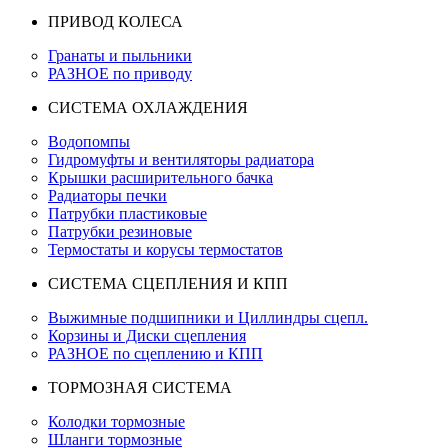
ПРИВОД КОЛЕСА
Гранаты и пыльники
РАЗНОЕ по приводу
СИСТЕМА ОХЛАЖДЕНИЯ
Водопомпы
Гидромуфты и вентиляторы радиатора
Крышки расширительного бачка
Радиаторы печки
Патрубки пластиковые
Патрубки резиновые
Термостаты и корусы термостатов
СИСТЕМА СЦЕПЛЕНИЯ И КПП
Выжимные подшипники и Циллиндры сцепл.
Корзины и Диски сцепления
РАЗНОЕ по сцеплению и КПП
ТОРМОЗНАЯ СИСТЕМА
Колодки тормозные
Шланги тормозные