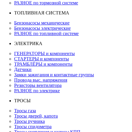
РАЗНОЕ по тормозной системе
ТОПЛИВНАЯ СИСТЕМА
Бензонасосы механические
Бензонасосы электрические
РАЗНОЕ по топливной системе
ЭЛЕКТРИКА
ГЕНЕРАТОРЫ и компоненты
СТАРТЕРЫ и компоненты
ТРАМБЛЁРЫ и компоненты
Датчики
Замки зажигания и контактные группы
Провода выс. напряжения
Резисторы вентилятора
РАЗНОЕ по электрике
ТРОСЫ
Тросы газа
Тросы дверей, капота
Тросы ручника
Тросы спидометра
Тросы сцепления и кулисы КПП