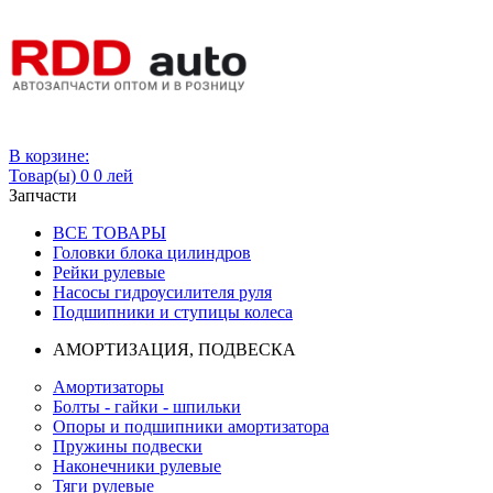
Вход
В корзине:
Товар(ы)
0
0 лей
Запчасти
ВСЕ ТОВАРЫ
Головки блока цилиндров
Рейки рулевые
Насосы гидроусилителя руля
Подшипники и ступицы колеса
АМОРТИЗАЦИЯ, ПОДВЕСКА
Амортизаторы
Болты - гайки - шпильки
Опоры и подшипники амортизатора
Пружины подвески
Наконечники рулевые
Тяги рулевые