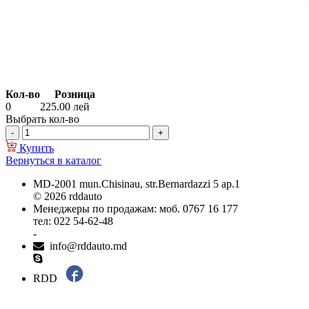
Кол-во
Розница
0
225.00
лей
Выбрать кол-во
Купить
Вернуться в каталог
MD-2001 mun.Chisinau, str.Bernardazzi 5 ap.1
© 2026 rddauto
Менеджеры по продажам: моб. 0767 16 177
тел: 022 54-62-48
-
info@rddauto.md
RDD