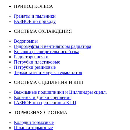
ПРИВОД КОЛЕСА
Гранаты и пыльники
РАЗНОЕ по приводу
СИСТЕМА ОХЛАЖДЕНИЯ
Водопомпы
Гидромуфты и вентиляторы радиатора
Крышки расширительного бачка
Радиаторы печки
Патрубки пластиковые
Патрубки резиновые
Термостаты и корусы термостатов
СИСТЕМА СЦЕПЛЕНИЯ И КПП
Выжимные подшипники и Циллиндры сцепл.
Корзины и Диски сцепления
РАЗНОЕ по сцеплению и КПП
ТОРМОЗНАЯ СИСТЕМА
Колодки тормозные
Шланги тормозные