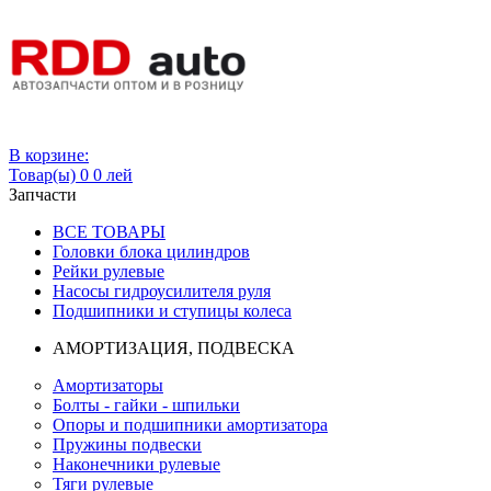
Вход
В корзине:
Товар(ы)
0
0 лей
Запчасти
ВСЕ ТОВАРЫ
Головки блока цилиндров
Рейки рулевые
Насосы гидроусилителя руля
Подшипники и ступицы колеса
АМОРТИЗАЦИЯ, ПОДВЕСКА
Амортизаторы
Болты - гайки - шпильки
Опоры и подшипники амортизатора
Пружины подвески
Наконечники рулевые
Тяги рулевые