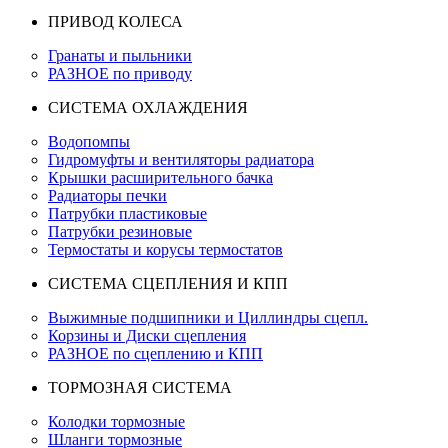
ПРИВОД КОЛЕСА
Гранаты и пыльники
РАЗНОЕ по приводу
СИСТЕМА ОХЛАЖДЕНИЯ
Водопомпы
Гидромуфты и вентиляторы радиатора
Крышки расширительного бачка
Радиаторы печки
Патрубки пластиковые
Патрубки резиновые
Термостаты и корусы термостатов
СИСТЕМА СЦЕПЛЕНИЯ И КПП
Выжимные подшипники и Циллиндры сцепл.
Корзины и Диски сцепления
РАЗНОЕ по сцеплению и КПП
ТОРМОЗНАЯ СИСТЕМА
Колодки тормозные
Шланги тормозные