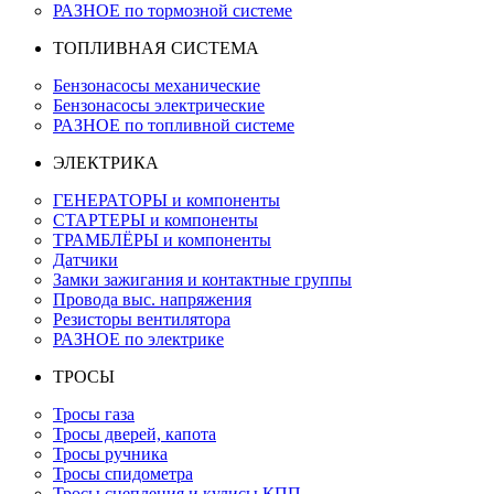
РАЗНОЕ по тормозной системе
ТОПЛИВНАЯ СИСТЕМА
Бензонасосы механические
Бензонасосы электрические
РАЗНОЕ по топливной системе
ЭЛЕКТРИКА
ГЕНЕРАТОРЫ и компоненты
СТАРТЕРЫ и компоненты
ТРАМБЛЁРЫ и компоненты
Датчики
Замки зажигания и контактные группы
Провода выс. напряжения
Резисторы вентилятора
РАЗНОЕ по электрике
ТРОСЫ
Тросы газа
Тросы дверей, капота
Тросы ручника
Тросы спидометра
Тросы сцепления и кулисы КПП