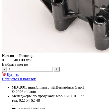
Кол-во
Розница
0
403.00
лей
Выбрать кол-во
Купить
Вернуться в каталог
MD-2001 mun.Chisinau, str.Bernardazzi 5 ap.1
© 2026 rddauto
Менеджеры по продажам: моб. 0767 16 177
тел: 022 54-62-48
-