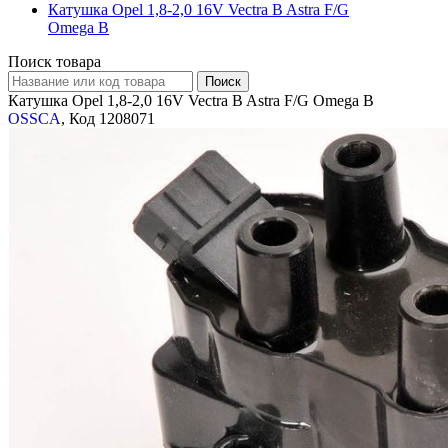
Катушка Opel 1,8-2,0 16V Vectra B Astra F/G
Omega В
Поиск товара
Катушка Opel 1,8-2,0 16V Vectra B Astra F/G Omega В
OSSCA
, Код 1208071