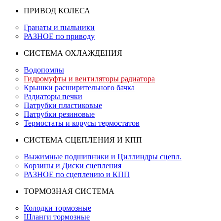
ПРИВОД КОЛЕСА
Гранаты и пыльники
РАЗНОЕ по приводу
СИСТЕМА ОХЛАЖДЕНИЯ
Водопомпы
Гидромуфты и вентиляторы радиатора
Крышки расширительного бачка
Радиаторы печки
Патрубки пластиковые
Патрубки резиновые
Термостаты и корусы термостатов
СИСТЕМА СЦЕПЛЕНИЯ И КПП
Выжимные подшипники и Циллиндры сцепл.
Корзины и Диски сцепления
РАЗНОЕ по сцеплению и КПП
ТОРМОЗНАЯ СИСТЕМА
Колодки тормозные
Шланги тормозные