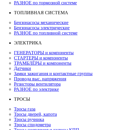
РАЗНОЕ по тормозной системе
ТОПЛИВНАЯ СИСТЕМА
Бензонасосы механические
Бензонасосы электрические
РАЗНОЕ по топливной системе
ЭЛЕКТРИКА
ГЕНЕРАТОРЫ и компоненты
СТАРТЕРЫ и компоненты
ТРАМБЛЁРЫ и компоненты
Датчики
Замки зажигания и контактные группы
Провода выс. напряжения
Резисторы вентилятора
РАЗНОЕ по электрике
ТРОСЫ
Тросы газа
Тросы дверей, капота
Тросы ручника
Тросы спидометра
Тросы сцепления и кулисы КПП