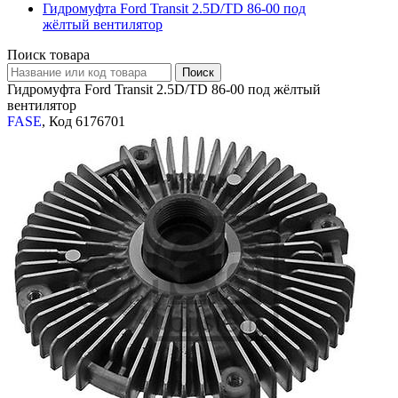
Гидромуфта Ford Transit 2.5D/TD 86-00 под
жёлтый вентилятор
Поиск товара
Гидромуфта Ford Transit 2.5D/TD 86-00 под жёлтый
вентилятор
FASE
, Код 6176701