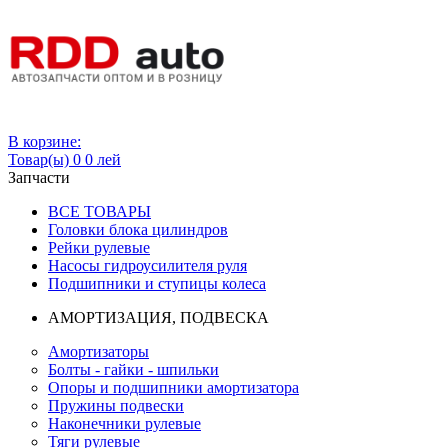
Вход
В корзине:
Товар(ы)
0
0 лей
Запчасти
ВСЕ ТОВАРЫ
Головки блока цилиндров
Рейки рулевые
Насосы гидроусилителя руля
Подшипники и ступицы колеса
АМОРТИЗАЦИЯ, ПОДВЕСКА
Амортизаторы
Болты - гайки - шпильки
Опоры и подшипники амортизатора
Пружины подвески
Наконечники рулевые
Тяги рулевые