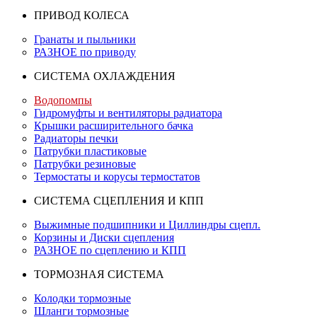
ПРИВОД КОЛЕСА
Гранаты и пыльники
РАЗНОЕ по приводу
СИСТЕМА ОХЛАЖДЕНИЯ
Водопомпы
Гидромуфты и вентиляторы радиатора
Крышки расширительного бачка
Радиаторы печки
Патрубки пластиковые
Патрубки резиновые
Термостаты и корусы термостатов
СИСТЕМА СЦЕПЛЕНИЯ И КПП
Выжимные подшипники и Циллиндры сцепл.
Корзины и Диски сцепления
РАЗНОЕ по сцеплению и КПП
ТОРМОЗНАЯ СИСТЕМА
Колодки тормозные
Шланги тормозные