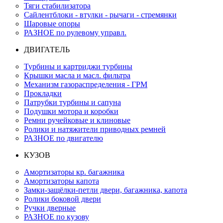
Тяги стабилизатора
Сайлентблоки - втулки - рычаги - стремянки
Шаровые опоры
РАЗНОЕ по рулевому управл.
ДВИГАТЕЛЬ
Турбины и картриджи турбины
Крышки масла и масл. фильтра
Механизм газораспределения - ГРМ
Прокладки
Патрубки турбины и сапуна
Подушки мотора и коробки
Ремни ручейковые и клиновые
Ролики и натяжители приводных ремней
РАЗНОЕ по двигателю
КУЗОВ
Амортизаторы кр. багажника
Амортизаторы капота
Замки-защёлки-петли двери, багажника, капота
Ролики боковой двери
Ручки дверные
РАЗНОЕ по кузову