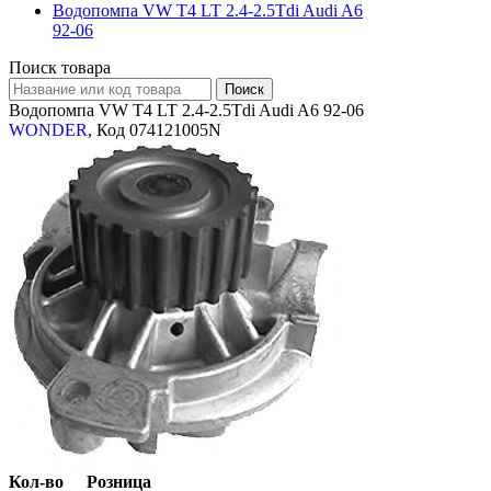
Водопомпа VW Т4 LT 2.4-2.5Tdi Audi A6
92-06
Поиск товара
Водопомпа VW Т4 LT 2.4-2.5Tdi Audi A6 92-06
WONDER
, Код 074121005N
Кол-во
Розница