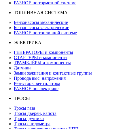
РАЗНОЕ по тормозной системе
ТОПЛИВНАЯ СИСТЕМА
Бензонасосы механические
Бензонасосы электрические
РАЗНОЕ по топливной системе
ЭЛЕКТРИКА
ГЕНЕРАТОРЫ и компоненты
СТАРТЕРЫ и компоненты
ТРАМБЛЁРЫ и компоненты
Датчики
Замки зажигания и контактные группы
Провода выс. напряжения
Резисторы вентилятора
РАЗНОЕ по электрике
ТРОСЫ
Тросы газа
Тросы дверей, капота
Тросы ручника
Тросы спидометра
Тросы сцепления и кулисы КПП