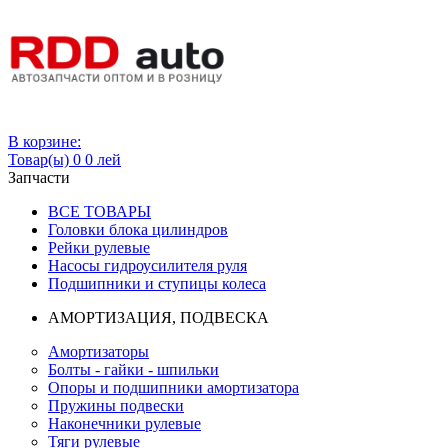
Вход
В корзине:
Товар(ы)
0
0 лей
Запчасти
ВСЕ ТОВАРЫ
Головки блока цилиндров
Рейки рулевые
Насосы гидроусилителя руля
Подшипники и ступицы колеса
АМОРТИЗАЦИЯ, ПОДВЕСКА
Амортизаторы
Болты - гайки - шпильки
Опоры и подшипники амортизатора
Пружины подвески
Наконечники рулевые
Тяги рулевые