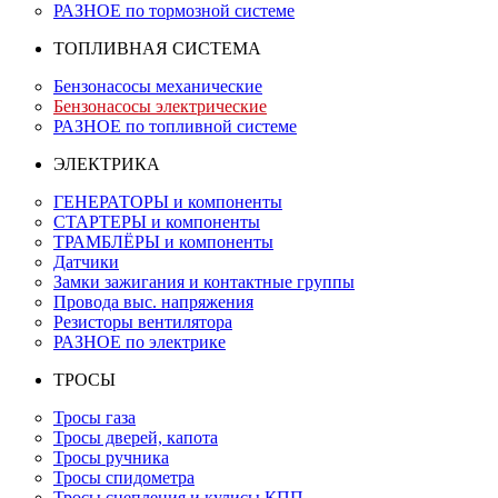
РАЗНОЕ по тормозной системе
ТОПЛИВНАЯ СИСТЕМА
Бензонасосы механические
Бензонасосы электрические
РАЗНОЕ по топливной системе
ЭЛЕКТРИКА
ГЕНЕРАТОРЫ и компоненты
СТАРТЕРЫ и компоненты
ТРАМБЛЁРЫ и компоненты
Датчики
Замки зажигания и контактные группы
Провода выс. напряжения
Резисторы вентилятора
РАЗНОЕ по электрике
ТРОСЫ
Тросы газа
Тросы дверей, капота
Тросы ручника
Тросы спидометра
Тросы сцепления и кулисы КПП