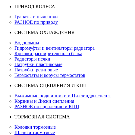
ПРИВОД КОЛЕСА
Гранаты и пыльники
РАЗНОЕ по приводу
СИСТЕМА ОХЛАЖДЕНИЯ
Водопомпы
Гидромуфты и вентиляторы радиатора
Крышки расширительного бачка
Радиаторы печки
Патрубки пластиковые
Патрубки резиновые
Термостаты и корусы термостатов
СИСТЕМА СЦЕПЛЕНИЯ И КПП
Выжимные подшипники и Циллиндры сцепл.
Корзины и Диски сцепления
РАЗНОЕ по сцеплению и КПП
ТОРМОЗНАЯ СИСТЕМА
Колодки тормозные
Шланги тормозные