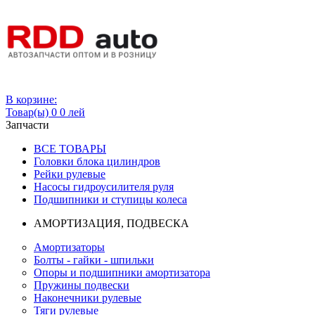
Вход
В корзине:
Товар(ы)
0
0 лей
Запчасти
ВСЕ ТОВАРЫ
Головки блока цилиндров
Рейки рулевые
Насосы гидроусилителя руля
Подшипники и ступицы колеса
АМОРТИЗАЦИЯ, ПОДВЕСКА
Амортизаторы
Болты - гайки - шпильки
Опоры и подшипники амортизатора
Пружины подвески
Наконечники рулевые
Тяги рулевые