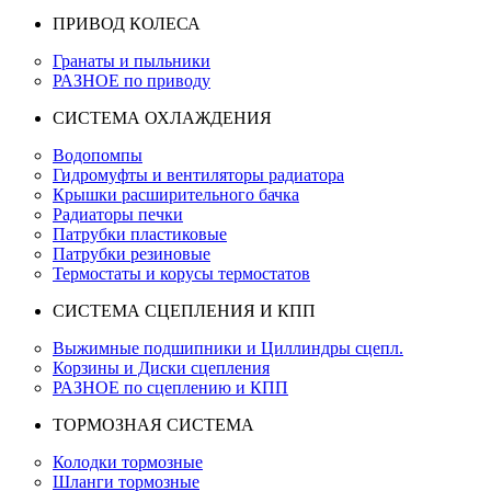
ПРИВОД КОЛЕСА
Гранаты и пыльники
РАЗНОЕ по приводу
СИСТЕМА ОХЛАЖДЕНИЯ
Водопомпы
Гидромуфты и вентиляторы радиатора
Крышки расширительного бачка
Радиаторы печки
Патрубки пластиковые
Патрубки резиновые
Термостаты и корусы термостатов
СИСТЕМА СЦЕПЛЕНИЯ И КПП
Выжимные подшипники и Циллиндры сцепл.
Корзины и Диски сцепления
РАЗНОЕ по сцеплению и КПП
ТОРМОЗНАЯ СИСТЕМА
Колодки тормозные
Шланги тормозные