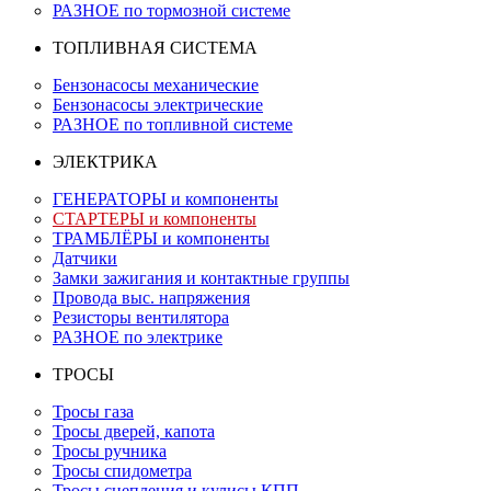
РАЗНОЕ по тормозной системе
ТОПЛИВНАЯ СИСТЕМА
Бензонасосы механические
Бензонасосы электрические
РАЗНОЕ по топливной системе
ЭЛЕКТРИКА
ГЕНЕРАТОРЫ и компоненты
СТАРТЕРЫ и компоненты
ТРАМБЛЁРЫ и компоненты
Датчики
Замки зажигания и контактные группы
Провода выс. напряжения
Резисторы вентилятора
РАЗНОЕ по электрике
ТРОСЫ
Тросы газа
Тросы дверей, капота
Тросы ручника
Тросы спидометра
Тросы сцепления и кулисы КПП