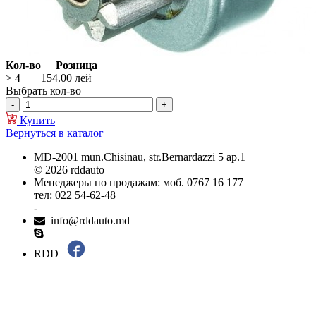
Кол-во
Розница
> 4
154.00
лей
Выбрать кол-во
Купить
Вернуться в каталог
MD-2001 mun.Chisinau, str.Bernardazzi 5 ap.1
© 2026 rddauto
Менеджеры по продажам: моб. 0767 16 177
тел: 022 54-62-48
-
info@rddauto.md
RDD
Самые лучшие сайты – ilab.md