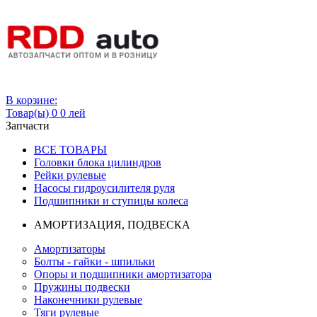
Вход
В корзине:
Товар(ы)
0
0 лей
Запчасти
ВСЕ ТОВАРЫ
Головки блока цилиндров
Рейки рулевые
Насосы гидроусилителя руля
Подшипники и ступицы колеса
АМОРТИЗАЦИЯ, ПОДВЕСКА
Амортизаторы
Болты - гайки - шпильки
Опоры и подшипники амортизатора
Пружины подвески
Наконечники рулевые
Тяги рулевые