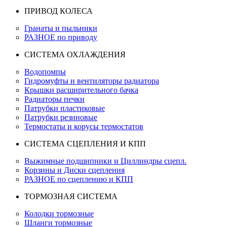
ПРИВОД КОЛЕСА
Гранаты и пыльники
РАЗНОЕ по приводу
СИСТЕМА ОХЛАЖДЕНИЯ
Водопомпы
Гидромуфты и вентиляторы радиатора
Крышки расширительного бачка
Радиаторы печки
Патрубки пластиковые
Патрубки резиновые
Термостаты и корусы термостатов
СИСТЕМА СЦЕПЛЕНИЯ И КПП
Выжимные подшипники и Циллиндры сцепл.
Корзины и Диски сцепления
РАЗНОЕ по сцеплению и КПП
ТОРМОЗНАЯ СИСТЕМА
Колодки тормозные
Шланги тормозные