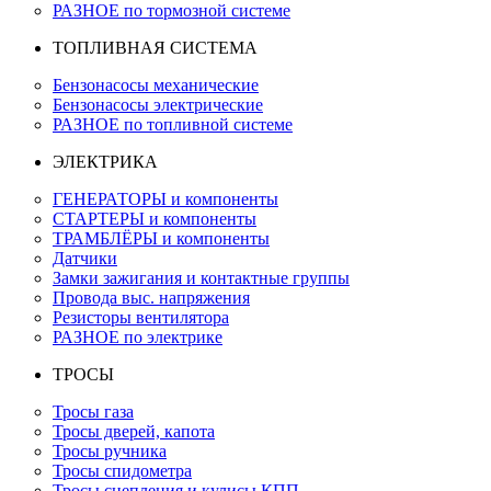
РАЗНОЕ по тормозной системе
ТОПЛИВНАЯ СИСТЕМА
Бензонасосы механические
Бензонасосы электрические
РАЗНОЕ по топливной системе
ЭЛЕКТРИКА
ГЕНЕРАТОРЫ и компоненты
СТАРТЕРЫ и компоненты
ТРАМБЛЁРЫ и компоненты
Датчики
Замки зажигания и контактные группы
Провода выс. напряжения
Резисторы вентилятора
РАЗНОЕ по электрике
ТРОСЫ
Тросы газа
Тросы дверей, капота
Тросы ручника
Тросы спидометра
Тросы сцепления и кулисы КПП