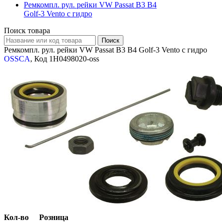
Ремкомпл. рул. рейки VW Passat В3 B4
Golf-3 Vento с гидро
Поиск товара
Ремкомпл. рул. рейки VW Passat В3 B4 Golf-3 Vento с гидро
OSSCA
, Код 1H0498020-oss
Кол-во
Розница