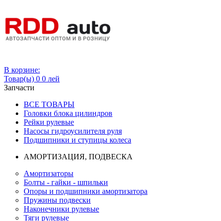
Вход
В корзине:
Товар(ы)
0
0 лей
Запчасти
ВСЕ ТОВАРЫ
Головки блока цилиндров
Рейки рулевые
Насосы гидроусилителя руля
Подшипники и ступицы колеса
АМОРТИЗАЦИЯ, ПОДВЕСКА
Амортизаторы
Болты - гайки - шпильки
Опоры и подшипники амортизатора
Пружины подвески
Наконечники рулевые
Тяги рулевые