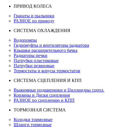
ПРИВОД КОЛЕСА
Гранаты и пыльники
РАЗНОЕ по приводу
СИСТЕМА ОХЛАЖДЕНИЯ
Водопомпы
Гидромуфты и вентиляторы радиатора
Крышки расширительного бачка
Радиаторы печки
Патрубки пластиковые
Патрубки резиновые
Термостаты и корусы термостатов
СИСТЕМА СЦЕПЛЕНИЯ И КПП
Выжимные подшипники и Циллиндры сцепл.
Корзины и Диски сцепления
РАЗНОЕ по сцеплению и КПП
ТОРМОЗНАЯ СИСТЕМА
Колодки тормозные
Шланги тормозные