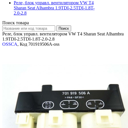
Реле, блок управл. вентилятором VW T4
Sharan Seat Alhambra 1.9TDI-2.5TDI-1.8T-
2.0-2.8
Поиск товара
Реле, блок управл. вентилятором VW T4 Sharan Seat Alhambra
1.9TDI-2.5TDI-1.8T-2.0-2.8
OSSCA
, Код 701919506A-oss