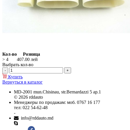
Кол-во
Розница
> 4
407.00
лей
Выбрать кол-во
Купить
Вернуться в каталог
MD-2001 mun.Chisinau, str.Bernardazzi 5 ap.1
© 2026 rddauto
Менеджеры по продажам: моб. 0767 16 177
тел: 022 54-62-48
-
info@rddauto.md