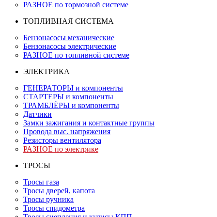
РАЗНОЕ по тормозной системе
ТОПЛИВНАЯ СИСТЕМА
Бензонасосы механические
Бензонасосы электрические
РАЗНОЕ по топливной системе
ЭЛЕКТРИКА
ГЕНЕРАТОРЫ и компоненты
СТАРТЕРЫ и компоненты
ТРАМБЛЁРЫ и компоненты
Датчики
Замки зажигания и контактные группы
Провода выс. напряжения
Резисторы вентилятора
РАЗНОЕ по электрике
ТРОСЫ
Тросы газа
Тросы дверей, капота
Тросы ручника
Тросы спидометра
Тросы сцепления и кулисы КПП