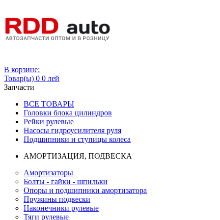
Вход
В корзине:
Товар(ы)
0
0 лей
Запчасти
ВСЕ ТОВАРЫ
Головки блока цилиндров
Рейки рулевые
Насосы гидроусилителя руля
Подшипники и ступицы колеса
АМОРТИЗАЦИЯ, ПОДВЕСКА
Амортизаторы
Болты - гайки - шпильки
Опоры и подшипники амортизатора
Пружины подвески
Наконечники рулевые
Тяги рулевые