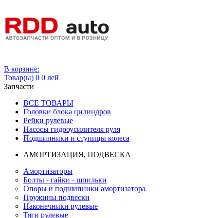
Вход
В корзине:
Товар(ы)
0
0 лей
Запчасти
ВСЕ ТОВАРЫ
Головки блока цилиндров
Рейки рулевые
Насосы гидроусилителя руля
Подшипники и ступицы колеса
АМОРТИЗАЦИЯ, ПОДВЕСКА
Амортизаторы
Болты - гайки - шпильки
Опоры и подшипники амортизатора
Пружины подвески
Наконечники рулевые
Тяги рулевые