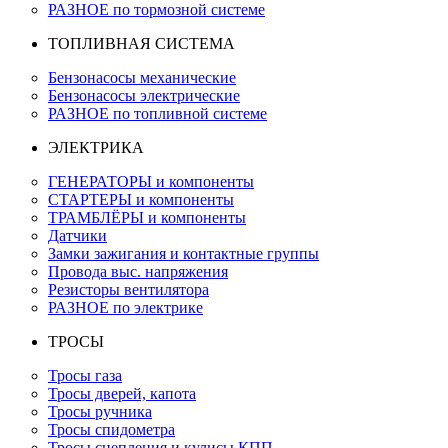
РАЗНОЕ по тормозной системе
ТОПЛИВНАЯ СИСТЕМА
Бензонасосы механические
Бензонасосы электрические
РАЗНОЕ по топливной системе
ЭЛЕКТРИКА
ГЕНЕРАТОРЫ и компоненты
СТАРТЕРЫ и компоненты
ТРАМБЛЁРЫ и компоненты
Датчики
Замки зажигания и контактные группы
Провода выс. напряжения
Резисторы вентилятора
РАЗНОЕ по электрике
ТРОСЫ
Тросы газа
Тросы дверей, капота
Тросы ручника
Тросы спидометра
Тросы сцепления и кулисы КПП