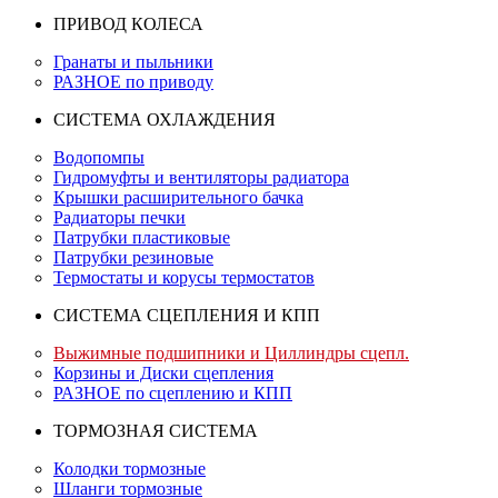
ПРИВОД КОЛЕСА
Гранаты и пыльники
РАЗНОЕ по приводу
СИСТЕМА ОХЛАЖДЕНИЯ
Водопомпы
Гидромуфты и вентиляторы радиатора
Крышки расширительного бачка
Радиаторы печки
Патрубки пластиковые
Патрубки резиновые
Термостаты и корусы термостатов
СИСТЕМА СЦЕПЛЕНИЯ И КПП
Выжимные подшипники и Циллиндры сцепл.
Корзины и Диски сцепления
РАЗНОЕ по сцеплению и КПП
ТОРМОЗНАЯ СИСТЕМА
Колодки тормозные
Шланги тормозные