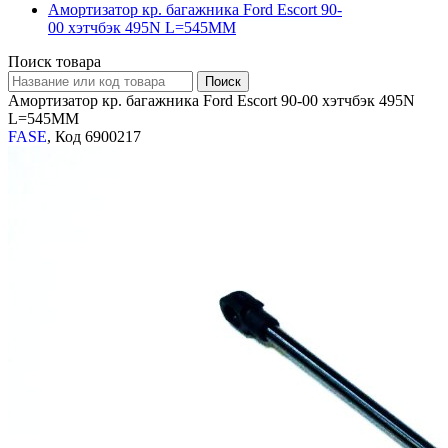
Амортизатор кр. багажника Ford Escort 90-
00 хэтчбэк 495N L=545MM
Поиск товара
Амортизатор кр. багажника Ford Escort 90-00 хэтчбэк 495N
L=545MM
FASE
, Код 6900217