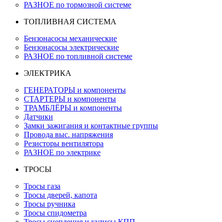
РАЗНОЕ по тормозной системе
ТОПЛИВНАЯ СИСТЕМА
Бензонасосы механические
Бензонасосы электрические
РАЗНОЕ по топливной системе
ЭЛЕКТРИКА
ГЕНЕРАТОРЫ и компоненты
СТАРТЕРЫ и компоненты
ТРАМБЛЁРЫ и компоненты
Датчики
Замки зажигания и контактные группы
Провода выс. напряжения
Резисторы вентилятора
РАЗНОЕ по электрике
ТРОСЫ
Тросы газа
Тросы дверей, капота
Тросы ручника
Тросы спидометра
Тросы сцепления и кулисы КПП