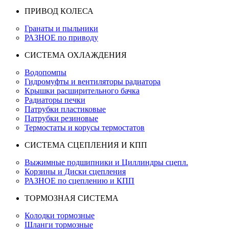
ПРИВОД КОЛЕСА
Гранаты и пыльники
РАЗНОЕ по приводу
СИСТЕМА ОХЛАЖДЕНИЯ
Водопомпы
Гидромуфты и вентиляторы радиатора
Крышки расширительного бачка
Радиаторы печки
Патрубки пластиковые
Патрубки резиновые
Термостаты и корусы термостатов
СИСТЕМА СЦЕПЛЕНИЯ И КПП
Выжимные подшипники и Циллиндры сцепл.
Корзины и Диски сцепления
РАЗНОЕ по сцеплению и КПП
ТОРМОЗНАЯ СИСТЕМА
Колодки тормозные
Шланги тормозные