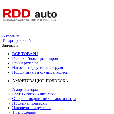
Вход
В корзине:
Товар(ы)
0
0 лей
Запчасти
ВСЕ ТОВАРЫ
Головки блока цилиндров
Рейки рулевые
Насосы гидроусилителя руля
Подшипники и ступицы колеса
АМОРТИЗАЦИЯ, ПОДВЕСКА
Амортизаторы
Болты - гайки - шпильки
Опоры и подшипники амортизатора
Пружины подвески
Наконечники рулевые
Тяги рулевые