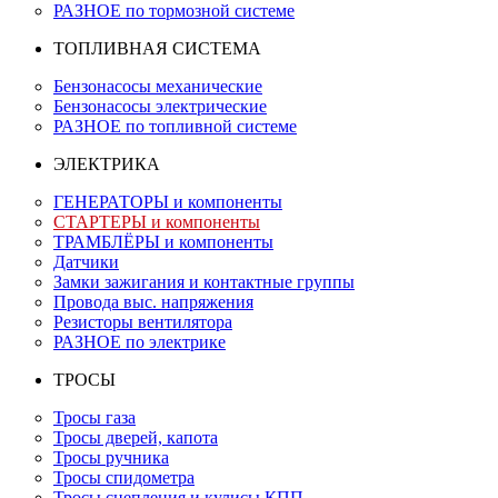
РАЗНОЕ по тормозной системе
ТОПЛИВНАЯ СИСТЕМА
Бензонасосы механические
Бензонасосы электрические
РАЗНОЕ по топливной системе
ЭЛЕКТРИКА
ГЕНЕРАТОРЫ и компоненты
СТАРТЕРЫ и компоненты
ТРАМБЛЁРЫ и компоненты
Датчики
Замки зажигания и контактные группы
Провода выс. напряжения
Резисторы вентилятора
РАЗНОЕ по электрике
ТРОСЫ
Тросы газа
Тросы дверей, капота
Тросы ручника
Тросы спидометра
Тросы сцепления и кулисы КПП