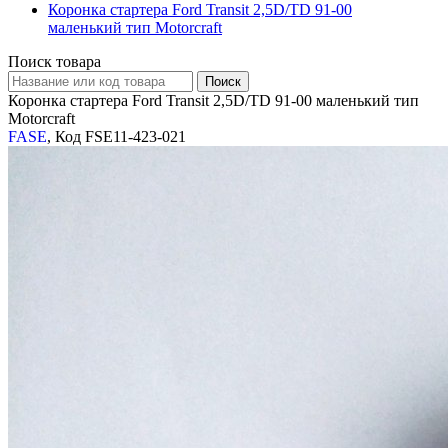
Коронка стартера Ford Transit 2,5D/TD 91-00
маленький тип Motorcraft
Поиск товара
Коронка стартера Ford Transit 2,5D/TD 91-00 маленький тип
Motorcraft
FASE
, Код FSE11-423-021