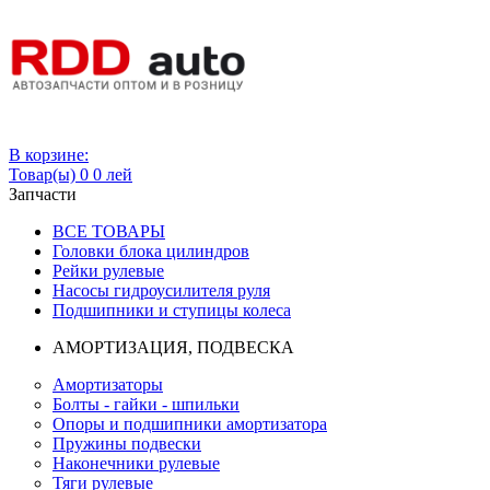
Вход
В корзине:
Товар(ы)
0
0 лей
Запчасти
ВСЕ ТОВАРЫ
Головки блока цилиндров
Рейки рулевые
Насосы гидроусилителя руля
Подшипники и ступицы колеса
АМОРТИЗАЦИЯ, ПОДВЕСКА
Амортизаторы
Болты - гайки - шпильки
Опоры и подшипники амортизатора
Пружины подвески
Наконечники рулевые
Тяги рулевые