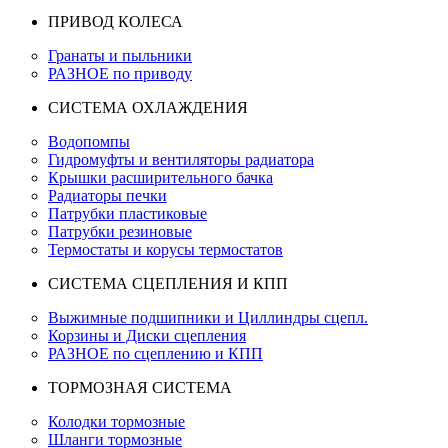
ПРИВОД КОЛЕСА
Гранаты и пыльники
РАЗНОЕ по приводу
СИСТЕМА ОХЛАЖДЕНИЯ
Водопомпы
Гидромуфты и вентиляторы радиатора
Крышки расширительного бачка
Радиаторы печки
Патрубки пластиковые
Патрубки резиновые
Термостаты и корусы термостатов
СИСТЕМА СЦЕПЛЕНИЯ И КПП
Выжимные подшипники и Циллиндры сцепл.
Корзины и Диски сцепления
РАЗНОЕ по сцеплению и КПП
ТОРМОЗНАЯ СИСТЕМА
Колодки тормозные
Шланги тормозные