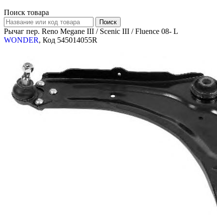
Поиск товара
Рычаг пер. Reno Megane III / Scenic III / Fluence 08- L
WONDER
, Код 545014055R