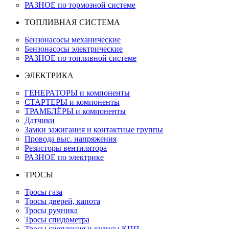
РАЗНОЕ по тормозной системе
ТОПЛИВНАЯ СИСТЕМА
Бензонасосы механические
Бензонасосы электрические
РАЗНОЕ по топливной системе
ЭЛЕКТРИКА
ГЕНЕРАТОРЫ и компоненты
СТАРТЕРЫ и компоненты
ТРАМБЛЁРЫ и компоненты
Датчики
Замки зажигания и контактные группы
Провода выс. напряжения
Резисторы вентилятора
РАЗНОЕ по электрике
ТРОСЫ
Тросы газа
Тросы дверей, капота
Тросы ручника
Тросы спидометра
Тросы сцепления и кулисы КПП