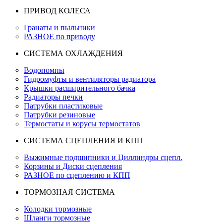
ПРИВОД КОЛЕСА
Гранаты и пыльники
РАЗНОЕ по приводу
СИСТЕМА ОХЛАЖДЕНИЯ
Водопомпы
Гидромуфты и вентиляторы радиатора
Крышки расширительного бачка
Радиаторы печки
Патрубки пластиковые
Патрубки резиновые
Термостаты и корусы термостатов
СИСТЕМА СЦЕПЛЕНИЯ И КПП
Выжимные подшипники и Циллиндры сцепл.
Корзины и Диски сцепления
РАЗНОЕ по сцеплению и КПП
ТОРМОЗНАЯ СИСТЕМА
Колодки тормозные
Шланги тормозные