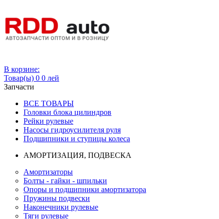
Вход
В корзине:
Товар(ы)
0
0 лей
Запчасти
ВСЕ ТОВАРЫ
Головки блока цилиндров
Рейки рулевые
Насосы гидроусилителя руля
Подшипники и ступицы колеса
АМОРТИЗАЦИЯ, ПОДВЕСКА
Амортизаторы
Болты - гайки - шпильки
Опоры и подшипники амортизатора
Пружины подвески
Наконечники рулевые
Тяги рулевые