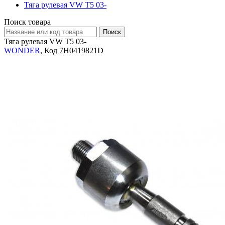
Тяга рулевая VW T5 03-
Поиск товара
Тяга рулевая VW T5 03-
WONDER
, Код 7H0419821D