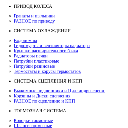
ПРИВОД КОЛЕСА
Гранаты и пыльники
РАЗНОЕ по приводу
СИСТЕМА ОХЛАЖДЕНИЯ
Водопомпы
Гидромуфты и вентиляторы радиатора
Крышки расширительного бачка
Радиаторы печки
Патрубки пластиковые
Патрубки резиновые
Термостаты и корусы термостатов
СИСТЕМА СЦЕПЛЕНИЯ И КПП
Выжимные подшипники и Циллиндры сцепл.
Корзины и Диски сцепления
РАЗНОЕ по сцеплению и КПП
ТОРМОЗНАЯ СИСТЕМА
Колодки тормозные
Шланги тормозные