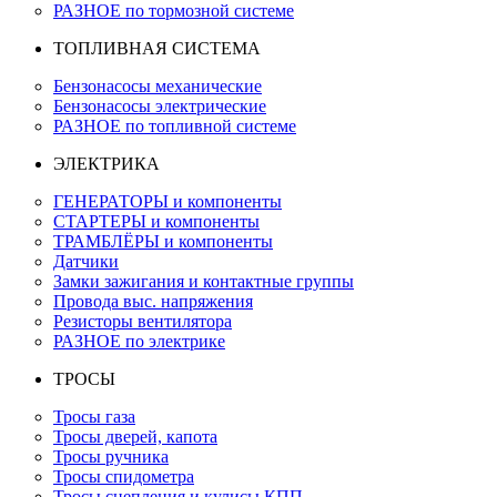
РАЗНОЕ по тормозной системе
ТОПЛИВНАЯ СИСТЕМА
Бензонасосы механические
Бензонасосы электрические
РАЗНОЕ по топливной системе
ЭЛЕКТРИКА
ГЕНЕРАТОРЫ и компоненты
СТАРТЕРЫ и компоненты
ТРАМБЛЁРЫ и компоненты
Датчики
Замки зажигания и контактные группы
Провода выс. напряжения
Резисторы вентилятора
РАЗНОЕ по электрике
ТРОСЫ
Тросы газа
Тросы дверей, капота
Тросы ручника
Тросы спидометра
Тросы сцепления и кулисы КПП