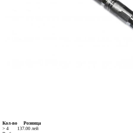
Кол-во
Розница
> 4
137.00
лей