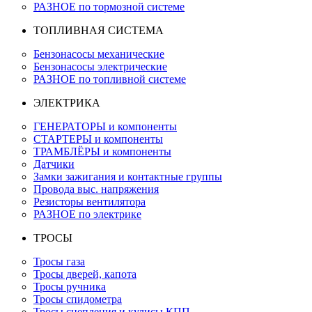
РАЗНОЕ по тормозной системе
ТОПЛИВНАЯ СИСТЕМА
Бензонасосы механические
Бензонасосы электрические
РАЗНОЕ по топливной системе
ЭЛЕКТРИКА
ГЕНЕРАТОРЫ и компоненты
СТАРТЕРЫ и компоненты
ТРАМБЛЁРЫ и компоненты
Датчики
Замки зажигания и контактные группы
Провода выс. напряжения
Резисторы вентилятора
РАЗНОЕ по электрике
ТРОСЫ
Тросы газа
Тросы дверей, капота
Тросы ручника
Тросы спидометра
Тросы сцепления и кулисы КПП