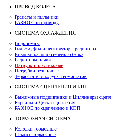
ПРИВОД КОЛЕСА
Гранаты и пыльники
РАЗНОЕ по приводу
СИСТЕМА ОХЛАЖДЕНИЯ
Водопомпы
Гидромуфты и вентиляторы радиатора
Крышки расширительного бачка
Радиаторы печки
Патрубки пластиковые
Патрубки резиновые
Термостаты и корусы термостатов
СИСТЕМА СЦЕПЛЕНИЯ И КПП
Выжимные подшипники и Циллиндры сцепл.
Корзины и Диски сцепления
РАЗНОЕ по сцеплению и КПП
ТОРМОЗНАЯ СИСТЕМА
Колодки тормозные
Шланги тормозные