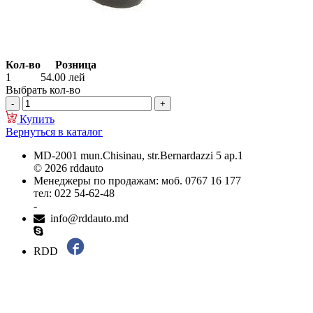
Кол-во
Розница
1
54.00
лей
Выбрать кол-во
Купить
Вернуться в каталог
MD-2001 mun.Chisinau, str.Bernardazzi 5 ap.1
© 2026 rddauto
Менеджеры по продажам: моб. 0767 16 177
тел: 022 54-62-48
-
info@rddauto.md
RDD
Самые лучшие сайты – ilab.md