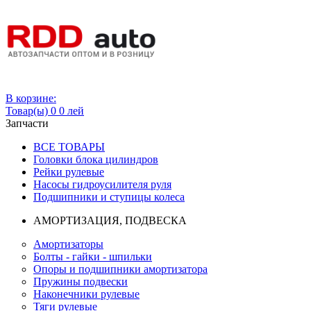
Вход
В корзине:
Товар(ы)
0
0 лей
Запчасти
ВСЕ ТОВАРЫ
Головки блока цилиндров
Рейки рулевые
Насосы гидроусилителя руля
Подшипники и ступицы колеса
АМОРТИЗАЦИЯ, ПОДВЕСКА
Амортизаторы
Болты - гайки - шпильки
Опоры и подшипники амортизатора
Пружины подвески
Наконечники рулевые
Тяги рулевые