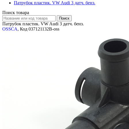
Патрубок пластик. VW Audi 3 датч. бенз.
Поиск товара
Патрубок пластик. VW Audi 3 датч. бенз.
OSSCA
, Код 037121132B-oss