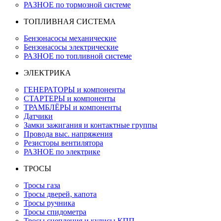
РАЗНОЕ по тормозной системе
ТОПЛИВНАЯ СИСТЕМА
Бензонасосы механические
Бензонасосы электрические
РАЗНОЕ по топливной системе
ЭЛЕКТРИКА
ГЕНЕРАТОРЫ и компоненты
СТАРТЕРЫ и компоненты
ТРАМБЛЁРЫ и компоненты
Датчики
Замки зажигания и контактные группы
Провода выс. напряжения
Резисторы вентилятора
РАЗНОЕ по электрике
ТРОСЫ
Тросы газа
Тросы дверей, капота
Тросы ручника
Тросы спидометра
Тросы сцепления и кулисы КПП