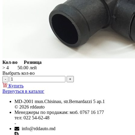
Кол-во
Розница
> 4
50.00
лей
Выбрать кол-во
Купить
Вернуться в каталог
MD-2001 mun.Chisinau, str.Bernardazzi 5 ap.1
© 2026 rddauto
Менеджеры по продажам: моб. 0767 16 177
тел: 022 54-62-48
-
info@rddauto.md