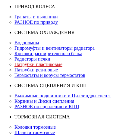
ПРИВОД КОЛЕСА
Гранаты и пыльники
РАЗНОЕ по приводу
СИСТЕМА ОХЛАЖДЕНИЯ
Водопомпы
Гидромуфты и вентиляторы радиатора
Крышки расширительного бачка
Радиаторы печки
Патрубки пластиковые
Патрубки резиновые
Термостаты и корусы термостатов
СИСТЕМА СЦЕПЛЕНИЯ И КПП
Выжимные подшипники и Циллиндры сцепл.
Корзины и Диски сцепления
РАЗНОЕ по сцеплению и КПП
ТОРМОЗНАЯ СИСТЕМА
Колодки тормозные
Шланги тормозные