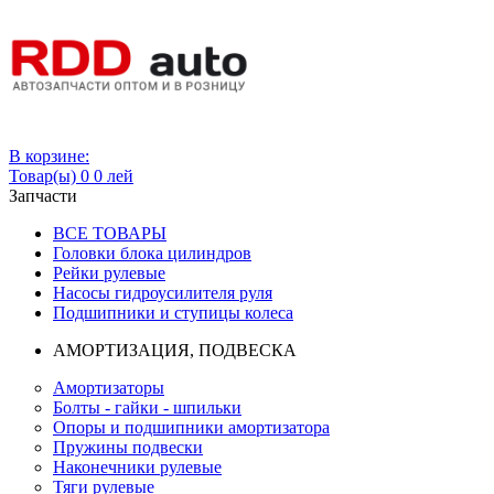
Вход
В корзине:
Товар(ы)
0
0 лей
Запчасти
ВСЕ ТОВАРЫ
Головки блока цилиндров
Рейки рулевые
Насосы гидроусилителя руля
Подшипники и ступицы колеса
АМОРТИЗАЦИЯ, ПОДВЕСКА
Амортизаторы
Болты - гайки - шпильки
Опоры и подшипники амортизатора
Пружины подвески
Наконечники рулевые
Тяги рулевые