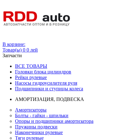
Вход
В корзине:
Товар(ы)
0
0 лей
Запчасти
ВСЕ ТОВАРЫ
Головки блока цилиндров
Рейки рулевые
Насосы гидроусилителя руля
Подшипники и ступицы колеса
АМОРТИЗАЦИЯ, ПОДВЕСКА
Амортизаторы
Болты - гайки - шпильки
Опоры и подшипники амортизатора
Пружины подвески
Наконечники рулевые
Тяги рулевые