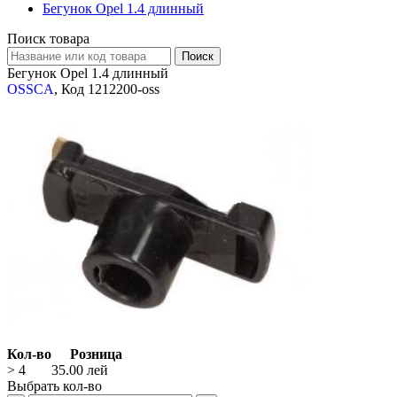
Бегунок Opel 1.4 длинный
Поиск товара
Бегунок Opel 1.4 длинный
OSSCA
, Код 1212200-oss
Кол-во
Розница
> 4
35.00
лей
Выбрать кол-во