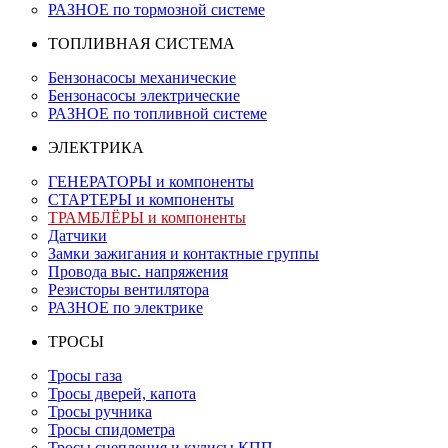
РАЗНОЕ по тормозной системе
ТОПЛИВНАЯ СИСТЕМА
Бензонасосы механические
Бензонасосы электрические
РАЗНОЕ по топливной системе
ЭЛЕКТРИКА
ГЕНЕРАТОРЫ и компоненты
СТАРТЕРЫ и компоненты
ТРАМБЛЁРЫ и компоненты
Датчики
Замки зажигания и контактные группы
Провода выс. напряжения
Резисторы вентилятора
РАЗНОЕ по электрике
ТРОСЫ
Тросы газа
Тросы дверей, капота
Тросы ручника
Тросы спидометра
Тросы сцепления и кулисы КПП