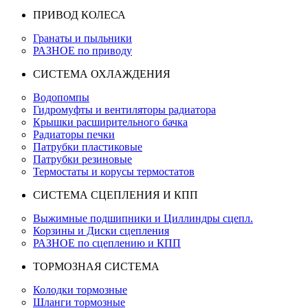
ПРИВОД КОЛЕСА
Гранаты и пыльники
РАЗНОЕ по приводу
СИСТЕМА ОХЛАЖДЕНИЯ
Водопомпы
Гидромуфты и вентиляторы радиатора
Крышки расширительного бачка
Радиаторы печки
Патрубки пластиковые
Патрубки резиновые
Термостаты и корусы термостатов
СИСТЕМА СЦЕПЛЕНИЯ И КПП
Выжимные подшипники и Циллиндры сцепл.
Корзины и Диски сцепления
РАЗНОЕ по сцеплению и КПП
ТОРМОЗНАЯ СИСТЕМА
Колодки тормозные
Шланги тормозные