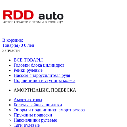
Вход
В корзине:
Товар(ы)
0
0 лей
Запчасти
ВСЕ ТОВАРЫ
Головки блока цилиндров
Рейки рулевые
Насосы гидроусилителя руля
Подшипники и ступицы колеса
АМОРТИЗАЦИЯ, ПОДВЕСКА
Амортизаторы
Болты - гайки - шпильки
Опоры и подшипники амортизатора
Пружины подвески
Наконечники рулевые
Тяги рулевые