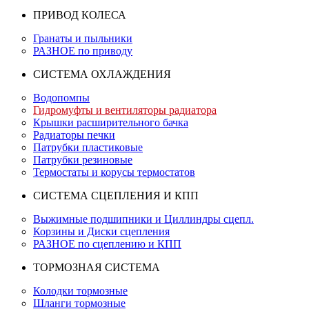
ПРИВОД КОЛЕСА
Гранаты и пыльники
РАЗНОЕ по приводу
СИСТЕМА ОХЛАЖДЕНИЯ
Водопомпы
Гидромуфты и вентиляторы радиатора
Крышки расширительного бачка
Радиаторы печки
Патрубки пластиковые
Патрубки резиновые
Термостаты и корусы термостатов
СИСТЕМА СЦЕПЛЕНИЯ И КПП
Выжимные подшипники и Циллиндры сцепл.
Корзины и Диски сцепления
РАЗНОЕ по сцеплению и КПП
ТОРМОЗНАЯ СИСТЕМА
Колодки тормозные
Шланги тормозные