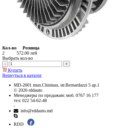
Кол-во
Розница
2
572.00
лей
Выбрать кол-во
Купить
Вернуться в каталог
MD-2001 mun.Chisinau, str.Bernardazzi 5 ap.1
© 2026 rddauto
Менеджеры по продажам: моб. 0767 16 177
тел: 022 54-62-48
-
info@rddauto.md
RDD