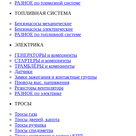
РАЗНОЕ по тормозной системе
ТОПЛИВНАЯ СИСТЕМА
Бензонасосы механические
Бензонасосы электрические
РАЗНОЕ по топливной системе
ЭЛЕКТРИКА
ГЕНЕРАТОРЫ и компоненты
СТАРТЕРЫ и компоненты
ТРАМБЛЁРЫ и компоненты
Датчики
Замки зажигания и контактные группы
Провода выс. напряжения
Резисторы вентилятора
РАЗНОЕ по электрике
ТРОСЫ
Тросы газа
Тросы дверей, капота
Тросы ручника
Тросы спидометра
Тросы сцепления и кулисы КПП