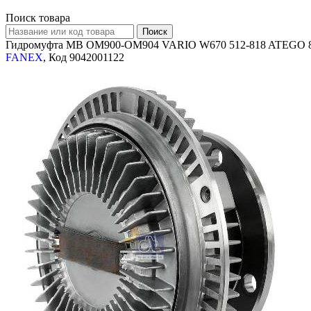
Поиск товара
Гидромуфта MB OM900-OM904 VARIO W670 512-818 ATEGO 
FANEX
, Код 9042001122