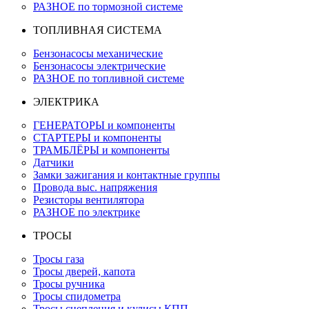
РАЗНОЕ по тормозной системе
ТОПЛИВНАЯ СИСТЕМА
Бензонасосы механические
Бензонасосы электрические
РАЗНОЕ по топливной системе
ЭЛЕКТРИКА
ГЕНЕРАТОРЫ и компоненты
СТАРТЕРЫ и компоненты
ТРАМБЛЁРЫ и компоненты
Датчики
Замки зажигания и контактные группы
Провода выс. напряжения
Резисторы вентилятора
РАЗНОЕ по электрике
ТРОСЫ
Тросы газа
Тросы дверей, капота
Тросы ручника
Тросы спидометра
Тросы сцепления и кулисы КПП