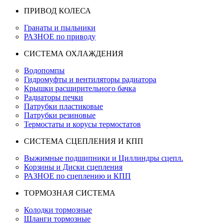
ПРИВОД КОЛЕСА
Гранаты и пыльники
РАЗНОЕ по приводу
СИСТЕМА ОХЛАЖДЕНИЯ
Водопомпы
Гидромуфты и вентиляторы радиатора
Крышки расширительного бачка
Радиаторы печки
Патрубки пластиковые
Патрубки резиновые
Термостаты и корусы термостатов
СИСТЕМА СЦЕПЛЕНИЯ И КПП
Выжимные подшипники и Циллиндры сцепл.
Корзины и Диски сцепления
РАЗНОЕ по сцеплению и КПП
ТОРМОЗНАЯ СИСТЕМА
Колодки тормозные
Шланги тормозные