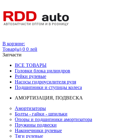
Вход
В корзине:
Товар(ы)
0
0 лей
Запчасти
ВСЕ ТОВАРЫ
Головки блока цилиндров
Рейки рулевые
Насосы гидроусилителя руля
Подшипники и ступицы колеса
АМОРТИЗАЦИЯ, ПОДВЕСКА
Амортизаторы
Болты - гайки - шпильки
Опоры и подшипники амортизатора
Пружины подвески
Наконечники рулевые
Тяги рулевые