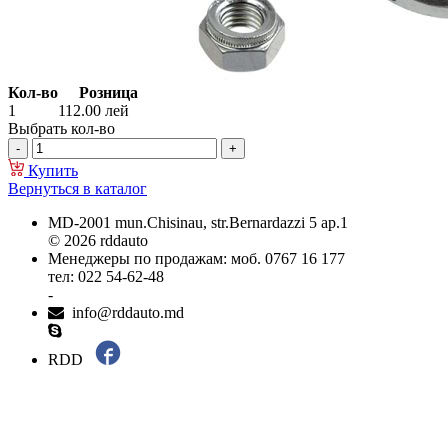
Кол-во
Розница
1
112.00
лей
Выбрать кол-во
Купить
Вернуться в каталог
MD-2001 mun.Chisinau, str.Bernardazzi 5 ap.1
© 2026 rddauto
Менеджеры по продажам: моб. 0767 16 177
тел: 022 54-62-48
-
info@rddauto.md
RDD
Самые лучшие сайты – ilab.md