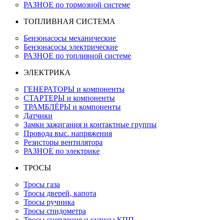
РАЗНОЕ по тормозной системе
ТОПЛИВНАЯ СИСТЕМА
Бензонасосы механические
Бензонасосы электрические
РАЗНОЕ по топливной системе
ЭЛЕКТРИКА
ГЕНЕРАТОРЫ и компоненты
СТАРТЕРЫ и компоненты
ТРАМБЛЁРЫ и компоненты
Датчики
Замки зажигания и контактные группы
Провода выс. напряжения
Резисторы вентилятора
РАЗНОЕ по электрике
ТРОСЫ
Тросы газа
Тросы дверей, капота
Тросы ручника
Тросы спидометра
Тросы сцепления и кулисы КПП