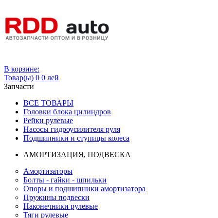
Вход
В корзине:
Товар(ы)
0
0 лей
Запчасти
ВСЕ ТОВАРЫ
Головки блока цилиндров
Рейки рулевые
Насосы гидроусилителя руля
Подшипники и ступицы колеса
АМОРТИЗАЦИЯ, ПОДВЕСКА
Амортизаторы
Болты - гайки - шпильки
Опоры и подшипники амортизатора
Пружины подвески
Наконечники рулевые
Тяги рулевые