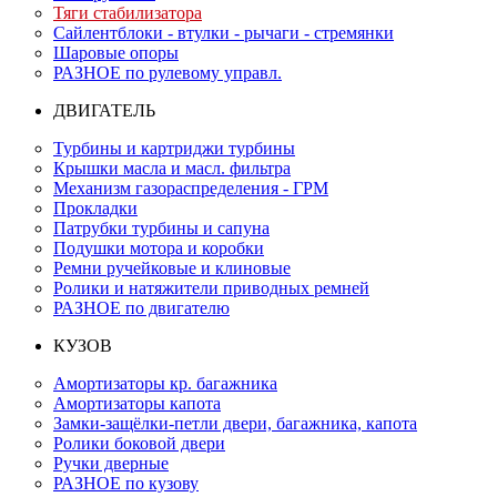
Тяги стабилизатора
Сайлентблоки - втулки - рычаги - стремянки
Шаровые опоры
РАЗНОЕ по рулевому управл.
ДВИГАТЕЛЬ
Турбины и картриджи турбины
Крышки масла и масл. фильтра
Механизм газораспределения - ГРМ
Прокладки
Патрубки турбины и сапуна
Подушки мотора и коробки
Ремни ручейковые и клиновые
Ролики и натяжители приводных ремней
РАЗНОЕ по двигателю
КУЗОВ
Амортизаторы кр. багажника
Амортизаторы капота
Замки-защёлки-петли двери, багажника, капота
Ролики боковой двери
Ручки дверные
РАЗНОЕ по кузову