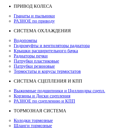
ПРИВОД КОЛЕСА
Гранаты и пыльники
РАЗНОЕ по приводу
СИСТЕМА ОХЛАЖДЕНИЯ
Водопомпы
Гидромуфты и вентиляторы радиатора
Крышки расширительного бачка
Радиаторы печки
Патрубки пластиковые
Патрубки резиновые
Термостаты и корусы термостатов
СИСТЕМА СЦЕПЛЕНИЯ И КПП
Выжимные подшипники и Циллиндры сцепл.
Корзины и Диски сцепления
РАЗНОЕ по сцеплению и КПП
ТОРМОЗНАЯ СИСТЕМА
Колодки тормозные
Шланги тормозные