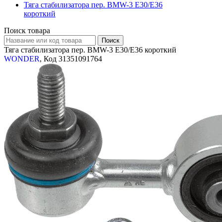
Тяга стабилизатора пер. BMW-3 Е30/Е36
короткий
Поиск товара
Тяга стабилизатора пер. BMW-3 Е30/Е36 короткий
WONDER
, Код 31351091764