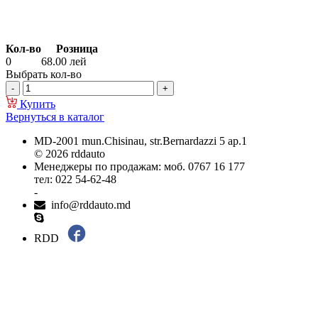
Кол-во
Розница
0
68.00
лей
Выбрать кол-во
Купить
Вернуться в каталог
MD-2001 mun.Chisinau, str.Bernardazzi 5 ap.1
© 2026 rddauto
Менеджеры по продажам: моб. 0767 16 177
тел: 022 54-62-48
-
info@rddauto.md
RDD
Самые лучшие сайты – ilab.md