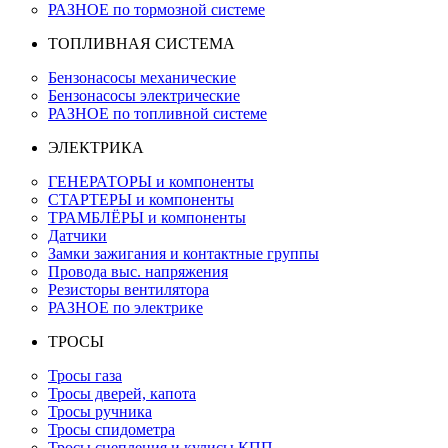
РАЗНОЕ по тормозной системе
ТОПЛИВНАЯ СИСТЕМА
Бензонасосы механические
Бензонасосы электрические
РАЗНОЕ по топливной системе
ЭЛЕКТРИКА
ГЕНЕРАТОРЫ и компоненты
СТАРТЕРЫ и компоненты
ТРАМБЛЁРЫ и компоненты
Датчики
Замки зажигания и контактные группы
Провода выс. напряжения
Резисторы вентилятора
РАЗНОЕ по электрике
ТРОСЫ
Тросы газа
Тросы дверей, капота
Тросы ручника
Тросы спидометра
Тросы сцепления и кулисы КПП