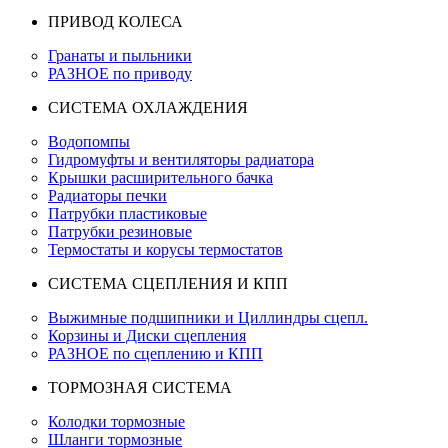
ПРИВОД КОЛЕСА
Гранаты и пыльники
РАЗНОЕ по приводу
СИСТЕМА ОХЛАЖДЕНИЯ
Водопомпы
Гидромуфты и вентиляторы радиатора
Крышки расширительного бачка
Радиаторы печки
Патрубки пластиковые
Патрубки резиновые
Термостаты и корусы термостатов
СИСТЕМА СЦЕПЛЕНИЯ И КПП
Выжимные подшипники и Циллиндры сцепл.
Корзины и Диски сцепления
РАЗНОЕ по сцеплению и КПП
ТОРМОЗНАЯ СИСТЕМА
Колодки тормозные
Шланги тормозные