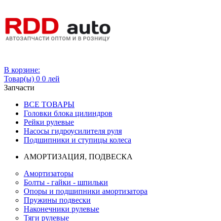
Вход
В корзине:
Товар(ы)
0
0 лей
Запчасти
ВСЕ ТОВАРЫ
Головки блока цилиндров
Рейки рулевые
Насосы гидроусилителя руля
Подшипники и ступицы колеса
АМОРТИЗАЦИЯ, ПОДВЕСКА
Амортизаторы
Болты - гайки - шпильки
Опоры и подшипники амортизатора
Пружины подвески
Наконечники рулевые
Тяги рулевые