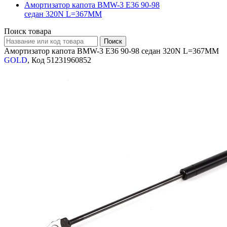
Амортизатор капота BMW-3 E36 90-98
седан 320N L=367MM
Поиск товара
Амортизатор капота BMW-3 E36 90-98 седан 320N L=367MM
GOLD
, Код 51231960852