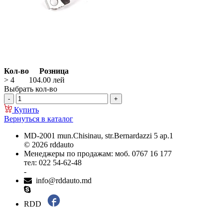
Кол-во
Розница
> 4
104.00
лей
Выбрать кол-во
Купить
Вернуться в каталог
MD-2001 mun.Chisinau, str.Bernardazzi 5 ap.1
© 2026 rddauto
Менеджеры по продажам: моб. 0767 16 177
тел: 022 54-62-48
-
info@rddauto.md
RDD