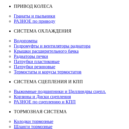
ПРИВОД КОЛЕСА
Гранаты и пыльники
РАЗНОЕ по приводу
СИСТЕМА ОХЛАЖДЕНИЯ
Водопомпы
Гидромуфты и вентиляторы радиатора
Крышки расширительного бачка
Радиаторы печки
Патрубки пластиковые
Патрубки резиновые
Термостаты и корусы термостатов
СИСТЕМА СЦЕПЛЕНИЯ И КПП
Выжимные подшипники и Циллиндры сцепл.
Корзины и Диски сцепления
РАЗНОЕ по сцеплению и КПП
ТОРМОЗНАЯ СИСТЕМА
Колодки тормозные
Шланги тормозные