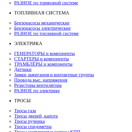
РАЗНОЕ по тормозной системе
ТОПЛИВНАЯ СИСТЕМА
Бензонасосы механические
Бензонасосы электрические
РАЗНОЕ по топливной системе
ЭЛЕКТРИКА
ГЕНЕРАТОРЫ и компоненты
СТАРТЕРЫ и компоненты
ТРАМБЛЁРЫ и компоненты
Датчики
Замки зажигания и контактные группы
Провода выс. напряжения
Резисторы вентилятора
РАЗНОЕ по электрике
ТРОСЫ
Тросы газа
Тросы дверей, капота
Тросы ручника
Тросы спидометра
Тросы сцепления и кулисы КПП