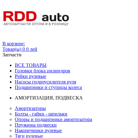
Вход
В корзине:
Товар(ы)
0
0 лей
Запчасти
ВСЕ ТОВАРЫ
Головки блока цилиндров
Рейки рулевые
Насосы гидроусилителя руля
Подшипники и ступицы колеса
АМОРТИЗАЦИЯ, ПОДВЕСКА
Амортизаторы
Болты - гайки - шпильки
Опоры и подшипники амортизатора
Пружины подвески
Наконечники рулевые
Тяги рулевые