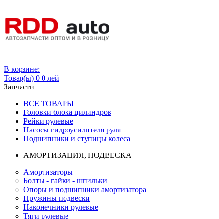
Вход
В корзине:
Товар(ы)
0
0 лей
Запчасти
ВСЕ ТОВАРЫ
Головки блока цилиндров
Рейки рулевые
Насосы гидроусилителя руля
Подшипники и ступицы колеса
АМОРТИЗАЦИЯ, ПОДВЕСКА
Амортизаторы
Болты - гайки - шпильки
Опоры и подшипники амортизатора
Пружины подвески
Наконечники рулевые
Тяги рулевые