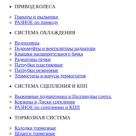
ПРИВОД КОЛЕСА
Гранаты и пыльники
РАЗНОЕ по приводу
СИСТЕМА ОХЛАЖДЕНИЯ
Водопомпы
Гидромуфты и вентиляторы радиатора
Крышки расширительного бачка
Радиаторы печки
Патрубки пластиковые
Патрубки резиновые
Термостаты и корусы термостатов
СИСТЕМА СЦЕПЛЕНИЯ И КПП
Выжимные подшипники и Циллиндры сцепл.
Корзины и Диски сцепления
РАЗНОЕ по сцеплению и КПП
ТОРМОЗНАЯ СИСТЕМА
Колодки тормозные
Шланги тормозные