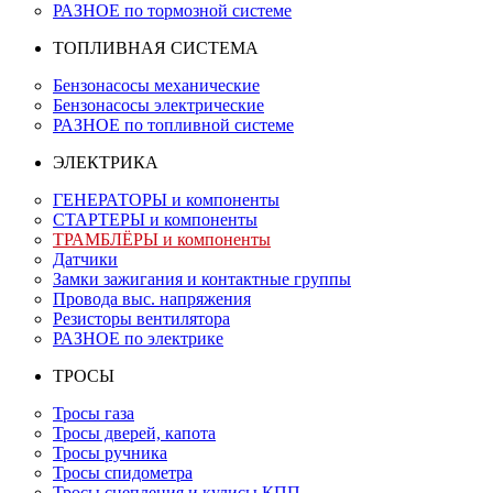
РАЗНОЕ по тормозной системе
ТОПЛИВНАЯ СИСТЕМА
Бензонасосы механические
Бензонасосы электрические
РАЗНОЕ по топливной системе
ЭЛЕКТРИКА
ГЕНЕРАТОРЫ и компоненты
СТАРТЕРЫ и компоненты
ТРАМБЛЁРЫ и компоненты
Датчики
Замки зажигания и контактные группы
Провода выс. напряжения
Резисторы вентилятора
РАЗНОЕ по электрике
ТРОСЫ
Тросы газа
Тросы дверей, капота
Тросы ручника
Тросы спидометра
Тросы сцепления и кулисы КПП