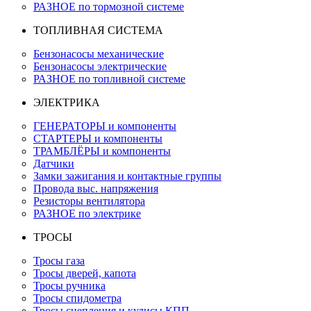
РАЗНОЕ по тормозной системе
ТОПЛИВНАЯ СИСТЕМА
Бензонасосы механические
Бензонасосы электрические
РАЗНОЕ по топливной системе
ЭЛЕКТРИКА
ГЕНЕРАТОРЫ и компоненты
СТАРТЕРЫ и компоненты
ТРАМБЛЁРЫ и компоненты
Датчики
Замки зажигания и контактные группы
Провода выс. напряжения
Резисторы вентилятора
РАЗНОЕ по электрике
ТРОСЫ
Тросы газа
Тросы дверей, капота
Тросы ручника
Тросы спидометра
Тросы сцепления и кулисы КПП