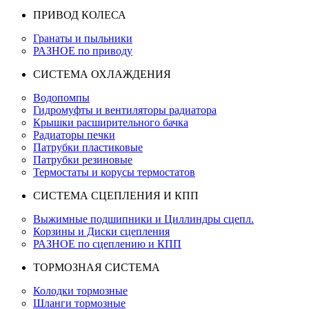
ПРИВОД КОЛЕСА
Гранаты и пыльники
РАЗНОЕ по приводу
СИСТЕМА ОХЛАЖДЕНИЯ
Водопомпы
Гидромуфты и вентиляторы радиатора
Крышки расширительного бачка
Радиаторы печки
Патрубки пластиковые
Патрубки резиновые
Термостаты и корусы термостатов
СИСТЕМА СЦЕПЛЕНИЯ И КПП
Выжимные подшипники и Циллиндры сцепл.
Корзины и Диски сцепления
РАЗНОЕ по сцеплению и КПП
ТОРМОЗНАЯ СИСТЕМА
Колодки тормозные
Шланги тормозные