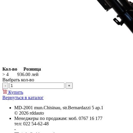
Кол-во
Розница
> 4
936.00
лей
Выбрать кол-во
Купить
Вернуться в каталог
MD-2001 mun.Chisinau, str.Bernardazzi 5 ap.1
© 2026 rddauto
Менеджеры по продажам: моб. 0767 16 177
тел: 022 54-62-48
-