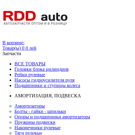
Вход
В корзине:
Товар(ы)
0
0 лей
Запчасти
ВСЕ ТОВАРЫ
Головки блока цилиндров
Рейки рулевые
Насосы гидроусилителя руля
Подшипники и ступицы колеса
АМОРТИЗАЦИЯ, ПОДВЕСКА
Амортизаторы
Болты - гайки - шпильки
Опоры и подшипники амортизатора
Пружины подвески
Наконечники рулевые
Тяги рулевые