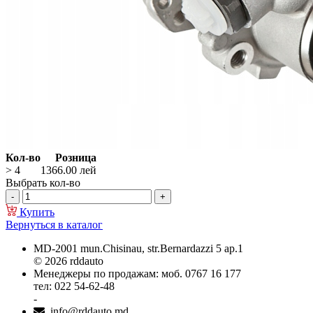
Кол-во
Розница
> 4
1366.00
лей
Выбрать кол-во
Купить
Вернуться в каталог
MD-2001 mun.Chisinau, str.Bernardazzi 5 ap.1
© 2026 rddauto
Менеджеры по продажам: моб. 0767 16 177
тел: 022 54-62-48
-
info@rddauto.md