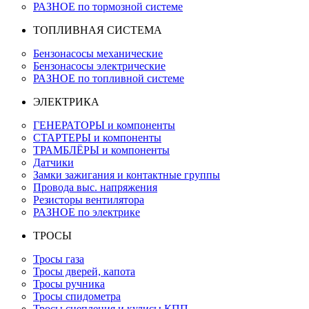
РАЗНОЕ по тормозной системе
ТОПЛИВНАЯ СИСТЕМА
Бензонасосы механические
Бензонасосы электрические
РАЗНОЕ по топливной системе
ЭЛЕКТРИКА
ГЕНЕРАТОРЫ и компоненты
СТАРТЕРЫ и компоненты
ТРАМБЛЁРЫ и компоненты
Датчики
Замки зажигания и контактные группы
Провода выс. напряжения
Резисторы вентилятора
РАЗНОЕ по электрике
ТРОСЫ
Тросы газа
Тросы дверей, капота
Тросы ручника
Тросы спидометра
Тросы сцепления и кулисы КПП