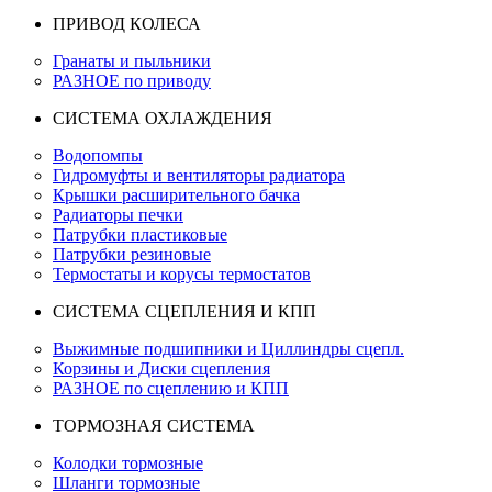
ПРИВОД КОЛЕСА
Гранаты и пыльники
РАЗНОЕ по приводу
СИСТЕМА ОХЛАЖДЕНИЯ
Водопомпы
Гидромуфты и вентиляторы радиатора
Крышки расширительного бачка
Радиаторы печки
Патрубки пластиковые
Патрубки резиновые
Термостаты и корусы термостатов
СИСТЕМА СЦЕПЛЕНИЯ И КПП
Выжимные подшипники и Циллиндры сцепл.
Корзины и Диски сцепления
РАЗНОЕ по сцеплению и КПП
ТОРМОЗНАЯ СИСТЕМА
Колодки тормозные
Шланги тормозные