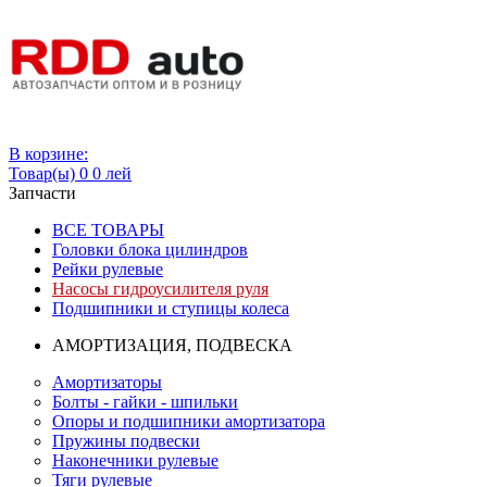
Вход
В корзине:
Товар(ы)
0
0 лей
Запчасти
ВСЕ ТОВАРЫ
Головки блока цилиндров
Рейки рулевые
Насосы гидроусилителя руля
Подшипники и ступицы колеса
АМОРТИЗАЦИЯ, ПОДВЕСКА
Амортизаторы
Болты - гайки - шпильки
Опоры и подшипники амортизатора
Пружины подвески
Наконечники рулевые
Тяги рулевые