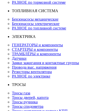
РАЗНОЕ по тормозной системе
ТОПЛИВНАЯ СИСТЕМА
Бензонасосы механические
Бензонасосы электрические
РАЗНОЕ по топливной системе
ЭЛЕКТРИКА
ГЕНЕРАТОРЫ и компоненты
СТАРТЕРЫ и компоненты
ТРАМБЛЁРЫ и компоненты
Датчики
Замки зажигания и контактные группы
Провода выс. напряжения
Резисторы вентилятора
РАЗНОЕ по электрике
ТРОСЫ
Тросы газа
Тросы дверей, капота
Тросы ручника
Тросы спидометра
Тросы сцепления и кулисы КПП