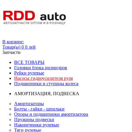
Вход
В корзине:
Товар(ы)
0
0 лей
Запчасти
ВСЕ ТОВАРЫ
Головки блока цилиндров
Рейки рулевые
Насосы гидроусилителя руля
Подшипники и ступицы колеса
АМОРТИЗАЦИЯ, ПОДВЕСКА
Амортизаторы
Болты - гайки - шпильки
Опоры и подшипники амортизатора
Пружины подвески
Наконечники рулевые
Тяги рулевые