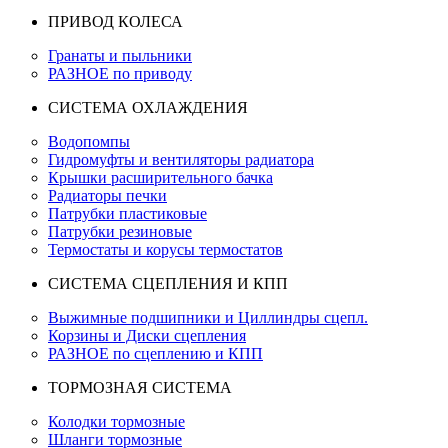
ПРИВОД КОЛЕСА
Гранаты и пыльники
РАЗНОЕ по приводу
СИСТЕМА ОХЛАЖДЕНИЯ
Водопомпы
Гидромуфты и вентиляторы радиатора
Крышки расширительного бачка
Радиаторы печки
Патрубки пластиковые
Патрубки резиновые
Термостаты и корусы термостатов
СИСТЕМА СЦЕПЛЕНИЯ И КПП
Выжимные подшипники и Циллиндры сцепл.
Корзины и Диски сцепления
РАЗНОЕ по сцеплению и КПП
ТОРМОЗНАЯ СИСТЕМА
Колодки тормозные
Шланги тормозные