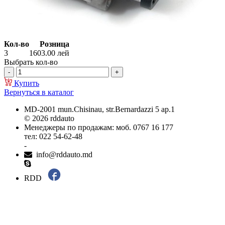
Кол-во
Розница
3
1603.00
лей
Выбрать кол-во
Купить
Вернуться в каталог
MD-2001 mun.Chisinau, str.Bernardazzi 5 ap.1
© 2026 rddauto
Менеджеры по продажам: моб. 0767 16 177
тел: 022 54-62-48
-
info@rddauto.md
RDD
Самые лучшие сайты – ilab.md