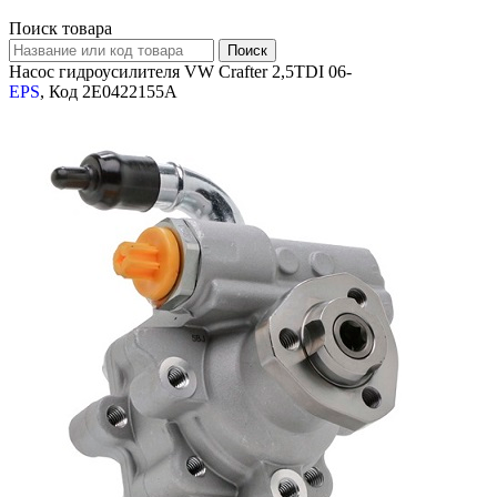
Поиск товара
Насос гидроусилителя VW Crafter 2,5TDI 06-
EPS
, Код 2E0422155A