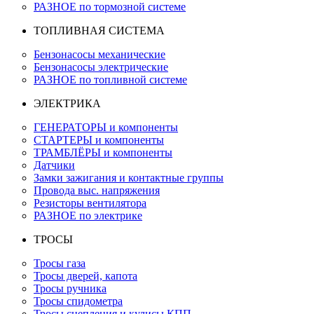
РАЗНОЕ по тормозной системе
ТОПЛИВНАЯ СИСТЕМА
Бензонасосы механические
Бензонасосы электрические
РАЗНОЕ по топливной системе
ЭЛЕКТРИКА
ГЕНЕРАТОРЫ и компоненты
СТАРТЕРЫ и компоненты
ТРАМБЛЁРЫ и компоненты
Датчики
Замки зажигания и контактные группы
Провода выс. напряжения
Резисторы вентилятора
РАЗНОЕ по электрике
ТРОСЫ
Тросы газа
Тросы дверей, капота
Тросы ручника
Тросы спидометра
Тросы сцепления и кулисы КПП