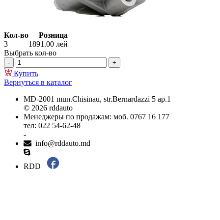
Кол-во
Розница
3
1891.00
лей
Выбрать кол-во
Купить
Вернуться в каталог
MD-2001 mun.Chisinau, str.Bernardazzi 5 ap.1
© 2026 rddauto
Менеджеры по продажам: моб. 0767 16 177
тел: 022 54-62-48
-
info@rddauto.md
RDD
Самые лучшие сайты – ilab.md