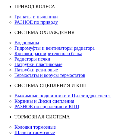
ПРИВОД КОЛЕСА
Гранаты и пыльники
РАЗНОЕ по приводу
СИСТЕМА ОХЛАЖДЕНИЯ
Водопомпы
Гидромуфты и вентиляторы радиатора
Крышки расширительного бачка
Радиаторы печки
Патрубки пластиковые
Патрубки резиновые
Термостаты и корусы термостатов
СИСТЕМА СЦЕПЛЕНИЯ И КПП
Выжимные подшипники и Циллиндры сцепл.
Корзины и Диски сцепления
РАЗНОЕ по сцеплению и КПП
ТОРМОЗНАЯ СИСТЕМА
Колодки тормозные
Шланги тормозные