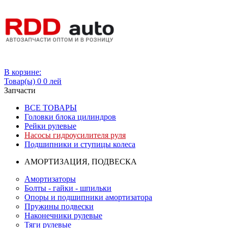
Вход
В корзине:
Товар(ы)
0
0 лей
Запчасти
ВСЕ ТОВАРЫ
Головки блока цилиндров
Рейки рулевые
Насосы гидроусилителя руля
Подшипники и ступицы колеса
АМОРТИЗАЦИЯ, ПОДВЕСКА
Амортизаторы
Болты - гайки - шпильки
Опоры и подшипники амортизатора
Пружины подвески
Наконечники рулевые
Тяги рулевые