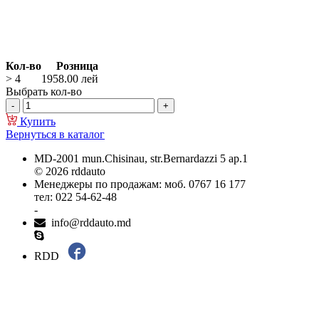
Кол-во
Розница
> 4
1958.00
лей
Выбрать кол-во
Купить
Вернуться в каталог
MD-2001 mun.Chisinau, str.Bernardazzi 5 ap.1
© 2026 rddauto
Менеджеры по продажам: моб. 0767 16 177
тел: 022 54-62-48
-
info@rddauto.md
RDD
Самые лучшие сайты – ilab.md