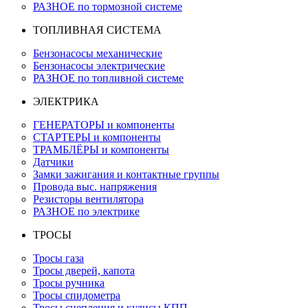
РАЗНОЕ по тормозной системе
ТОПЛИВНАЯ СИСТЕМА
Бензонасосы механические
Бензонасосы электрические
РАЗНОЕ по топливной системе
ЭЛЕКТРИКА
ГЕНЕРАТОРЫ и компоненты
СТАРТЕРЫ и компоненты
ТРАМБЛЁРЫ и компоненты
Датчики
Замки зажигания и контактные группы
Провода выс. напряжения
Резисторы вентилятора
РАЗНОЕ по электрике
ТРОСЫ
Тросы газа
Тросы дверей, капота
Тросы ручника
Тросы спидометра
Тросы сцепления и кулисы КПП