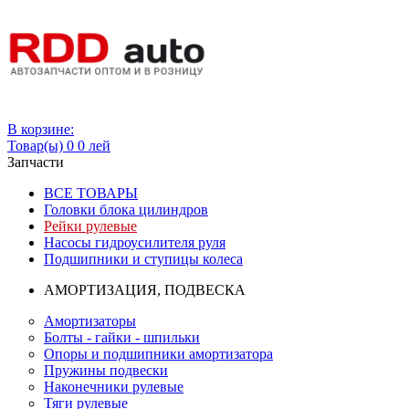
Вход
В корзине:
Товар(ы)
0
0 лей
Запчасти
ВСЕ ТОВАРЫ
Головки блока цилиндров
Рейки рулевые
Насосы гидроусилителя руля
Подшипники и ступицы колеса
АМОРТИЗАЦИЯ, ПОДВЕСКА
Амортизаторы
Болты - гайки - шпильки
Опоры и подшипники амортизатора
Пружины подвески
Наконечники рулевые
Тяги рулевые