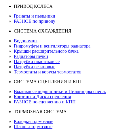
ПРИВОД КОЛЕСА
Гранаты и пыльники
РАЗНОЕ по приводу
СИСТЕМА ОХЛАЖДЕНИЯ
Водопомпы
Гидромуфты и вентиляторы радиатора
Крышки расширительного бачка
Радиаторы печки
Патрубки пластиковые
Патрубки резиновые
Термостаты и корусы термостатов
СИСТЕМА СЦЕПЛЕНИЯ И КПП
Выжимные подшипники и Циллиндры сцепл.
Корзины и Диски сцепления
РАЗНОЕ по сцеплению и КПП
ТОРМОЗНАЯ СИСТЕМА
Колодки тормозные
Шланги тормозные