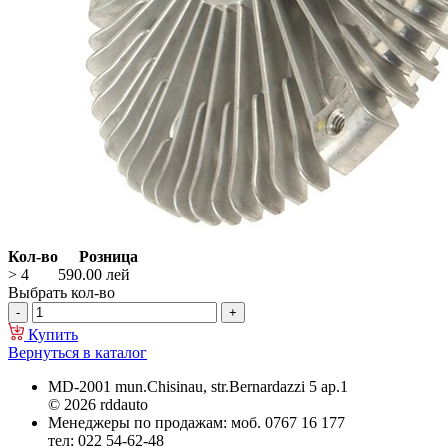
Кол-во
Розница
> 4
590.00
лей
Выбрать кол-во
Купить
Вернуться в каталог
MD-2001 mun.Chisinau, str.Bernardazzi 5 ap.1
© 2026 rddauto
Менеджеры по продажам: моб. 0767 16 177
тел: 022 54-62-48