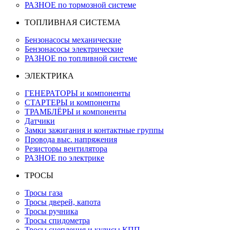
РАЗНОЕ по тормозной системе
ТОПЛИВНАЯ СИСТЕМА
Бензонасосы механические
Бензонасосы электрические
РАЗНОЕ по топливной системе
ЭЛЕКТРИКА
ГЕНЕРАТОРЫ и компоненты
СТАРТЕРЫ и компоненты
ТРАМБЛЁРЫ и компоненты
Датчики
Замки зажигания и контактные группы
Провода выс. напряжения
Резисторы вентилятора
РАЗНОЕ по электрике
ТРОСЫ
Тросы газа
Тросы дверей, капота
Тросы ручника
Тросы спидометра
Тросы сцепления и кулисы КПП