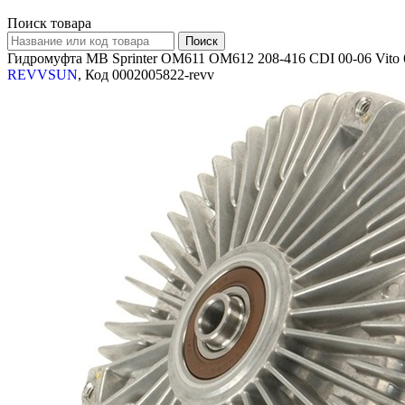
Поиск товара
Гидромуфта MB Sprinter OM611 OM612 208-416 CDI 00-06 Vito 
REVVSUN
, Код 0002005822-revv