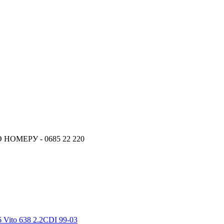
ОМЕРУ - 0685 22 220
Vito 638 2.2CDI 99-03