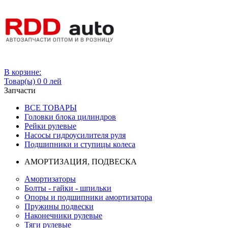
Вход
В корзине:
Товар(ы)
0
0 лей
Запчасти
ВСЕ ТОВАРЫ
Головки блока цилиндров
Рейки рулевые
Насосы гидроусилителя руля
Подшипники и ступицы колеса
АМОРТИЗАЦИЯ, ПОДВЕСКА
Амортизаторы
Болты - гайки - шпильки
Опоры и подшипники амортизатора
Пружины подвески
Наконечники рулевые
Тяги рулевые