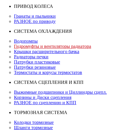
ПРИВОД КОЛЕСА
Гранаты и пыльники
РАЗНОЕ по приводу
СИСТЕМА ОХЛАЖДЕНИЯ
Водопомпы
Гидромуфты и вентиляторы радиатора
Крышки расширительного бачка
Радиаторы печки
Патрубки пластиковые
Патрубки резиновые
Термостаты и корусы термостатов
СИСТЕМА СЦЕПЛЕНИЯ И КПП
Выжимные подшипники и Циллиндры сцепл.
Корзины и Диски сцепления
РАЗНОЕ по сцеплению и КПП
ТОРМОЗНАЯ СИСТЕМА
Колодки тормозные
Шланги тормозные