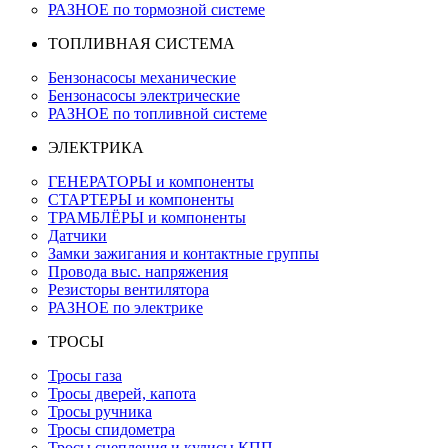
РАЗНОЕ по тормозной системе
ТОПЛИВНАЯ СИСТЕМА
Бензонасосы механические
Бензонасосы электрические
РАЗНОЕ по топливной системе
ЭЛЕКТРИКА
ГЕНЕРАТОРЫ и компоненты
СТАРТЕРЫ и компоненты
ТРАМБЛЁРЫ и компоненты
Датчики
Замки зажигания и контактные группы
Провода выс. напряжения
Резисторы вентилятора
РАЗНОЕ по электрике
ТРОСЫ
Тросы газа
Тросы дверей, капота
Тросы ручника
Тросы спидометра
Тросы сцепления и кулисы КПП