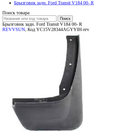
Брызговик задн. Ford Transit V184 00- R
Поиск товара
Брызговик задн. Ford Transit V184 00- R
REVVSUN
, Код YC15V28344AGYYIH-rev