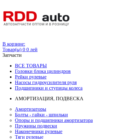
Вход
В корзине:
Товар(ы)
0
0 лей
Запчасти
ВСЕ ТОВАРЫ
Головки блока цилиндров
Рейки рулевые
Насосы гидроусилителя руля
Подшипники и ступицы колеса
АМОРТИЗАЦИЯ, ПОДВЕСКА
Амортизаторы
Болты - гайки - шпильки
Опоры и подшипники амортизатора
Пружины подвески
Наконечники рулевые
Тяги рулевые