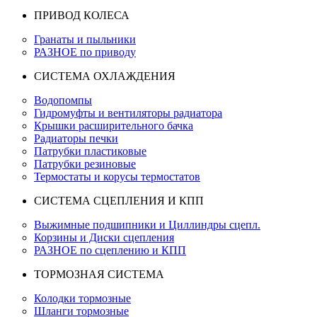
ПРИВОД КОЛЕСА
Гранаты и пыльники
РАЗНОЕ по приводу
СИСТЕМА ОХЛАЖДЕНИЯ
Водопомпы
Гидромуфты и вентиляторы радиатора
Крышки расширительного бачка
Радиаторы печки
Патрубки пластиковые
Патрубки резиновые
Термостаты и корусы термостатов
СИСТЕМА СЦЕПЛЕНИЯ И КПП
Выжимные подшипники и Циллиндры сцепл.
Корзины и Диски сцепления
РАЗНОЕ по сцеплению и КПП
ТОРМОЗНАЯ СИСТЕМА
Колодки тормозные
Шланги тормозные