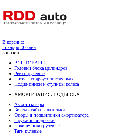
Вход
В корзине:
Товар(ы)
0
0 лей
Запчасти
ВСЕ ТОВАРЫ
Головки блока цилиндров
Рейки рулевые
Насосы гидроусилителя руля
Подшипники и ступицы колеса
АМОРТИЗАЦИЯ, ПОДВЕСКА
Амортизаторы
Болты - гайки - шпильки
Опоры и подшипники амортизатора
Пружины подвески
Наконечники рулевые
Тяги рулевые