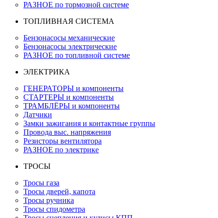
РАЗНОЕ по тормозной системе
ТОПЛИВНАЯ СИСТЕМА
Бензонасосы механические
Бензонасосы электрические
РАЗНОЕ по топливной системе
ЭЛЕКТРИКА
ГЕНЕРАТОРЫ и компоненты
СТАРТЕРЫ и компоненты
ТРАМБЛЁРЫ и компоненты
Датчики
Замки зажигания и контактные группы
Провода выс. напряжения
Резисторы вентилятора
РАЗНОЕ по электрике
ТРОСЫ
Тросы газа
Тросы дверей, капота
Тросы ручника
Тросы спидометра
Тросы сцепления и кулисы КПП