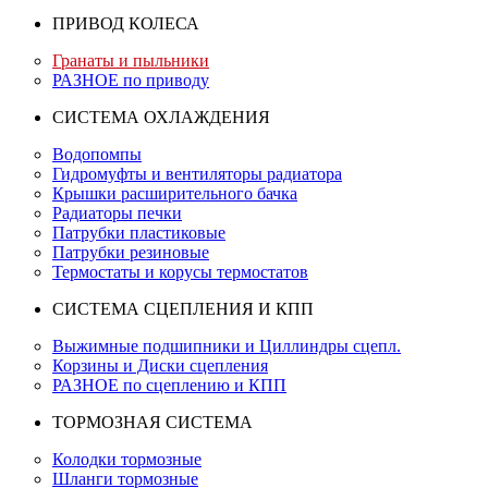
ПРИВОД КОЛЕСА
Гранаты и пыльники
РАЗНОЕ по приводу
СИСТЕМА ОХЛАЖДЕНИЯ
Водопомпы
Гидромуфты и вентиляторы радиатора
Крышки расширительного бачка
Радиаторы печки
Патрубки пластиковые
Патрубки резиновые
Термостаты и корусы термостатов
СИСТЕМА СЦЕПЛЕНИЯ И КПП
Выжимные подшипники и Циллиндры сцепл.
Корзины и Диски сцепления
РАЗНОЕ по сцеплению и КПП
ТОРМОЗНАЯ СИСТЕМА
Колодки тормозные
Шланги тормозные