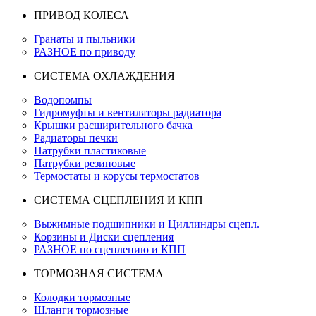
ПРИВОД КОЛЕСА
Гранаты и пыльники
РАЗНОЕ по приводу
СИСТЕМА ОХЛАЖДЕНИЯ
Водопомпы
Гидромуфты и вентиляторы радиатора
Крышки расширительного бачка
Радиаторы печки
Патрубки пластиковые
Патрубки резиновые
Термостаты и корусы термостатов
СИСТЕМА СЦЕПЛЕНИЯ И КПП
Выжимные подшипники и Циллиндры сцепл.
Корзины и Диски сцепления
РАЗНОЕ по сцеплению и КПП
ТОРМОЗНАЯ СИСТЕМА
Колодки тормозные
Шланги тормозные