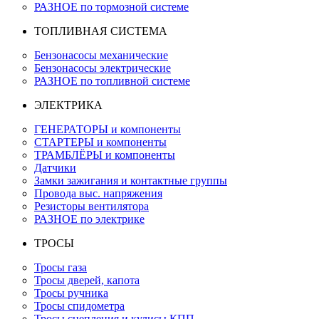
РАЗНОЕ по тормозной системе
ТОПЛИВНАЯ СИСТЕМА
Бензонасосы механические
Бензонасосы электрические
РАЗНОЕ по топливной системе
ЭЛЕКТРИКА
ГЕНЕРАТОРЫ и компоненты
СТАРТЕРЫ и компоненты
ТРАМБЛЁРЫ и компоненты
Датчики
Замки зажигания и контактные группы
Провода выс. напряжения
Резисторы вентилятора
РАЗНОЕ по электрике
ТРОСЫ
Тросы газа
Тросы дверей, капота
Тросы ручника
Тросы спидометра
Тросы сцепления и кулисы КПП