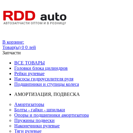
Вход
В корзине:
Товар(ы)
0
0 лей
Запчасти
ВСЕ ТОВАРЫ
Головки блока цилиндров
Рейки рулевые
Насосы гидроусилителя руля
Подшипники и ступицы колеса
АМОРТИЗАЦИЯ, ПОДВЕСКА
Амортизаторы
Болты - гайки - шпильки
Опоры и подшипники амортизатора
Пружины подвески
Наконечники рулевые
Тяги рулевые