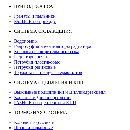
ПРИВОД КОЛЕСА
Гранаты и пыльники
РАЗНОЕ по приводу
СИСТЕМА ОХЛАЖДЕНИЯ
Водопомпы
Гидромуфты и вентиляторы радиатора
Крышки расширительного бачка
Радиаторы печки
Патрубки пластиковые
Патрубки резиновые
Термостаты и корусы термостатов
СИСТЕМА СЦЕПЛЕНИЯ И КПП
Выжимные подшипники и Циллиндры сцепл.
Корзины и Диски сцепления
РАЗНОЕ по сцеплению и КПП
ТОРМОЗНАЯ СИСТЕМА
Колодки тормозные
Шланги тормозные