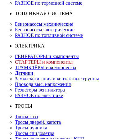
РАЗНОЕ по тормозной системе
ТОПЛИВНАЯ СИСТЕМА
Бензонасосы механические
Бензонасосы электрические
РАЗНОЕ по топливной системе
ЭЛЕКТРИКА
ГЕНЕРАТОРЫ и компоненты
СТАРТЕРЫ и компоненты
ТРАМБЛЁРЫ и компоненты
Датчики
Замки зажигания и контактные группы
Провода выс. напряжения
Резисторы вентилятора
РАЗНОЕ по электрике
ТРОСЫ
Тросы газа
Тросы дверей, капота
Тросы ручника
Тросы спидометра
Тросы сцепления и кулисы КПП