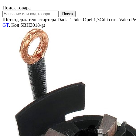
Поиск товара
Щёткодержатель стартера Dacia 1.5dci Opel 1,3Cdti сист.Valeo P
GT
, Код SBH3018-gt