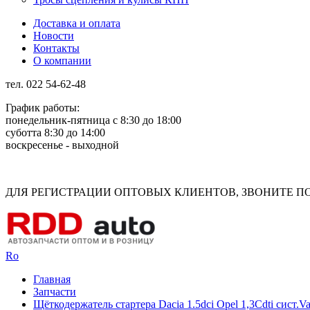
Доставка и оплата
Новости
Контакты
О компании
тел. 022 54-62-48
График работы:
понедельник-пятница с 8:30 до 18:00
суботта 8:30 до 14:00
воскресенье - выходной
Rus
Rom
ДЛЯ РЕГИСТРАЦИИ ОПТОВЫХ КЛИЕНТОВ, ЗВОНИТЕ ПО Н
Ro
Главная
Запчасти
Щёткодержатель стартера Dacia 1.5dci Opel 1,3Cdti сист.V