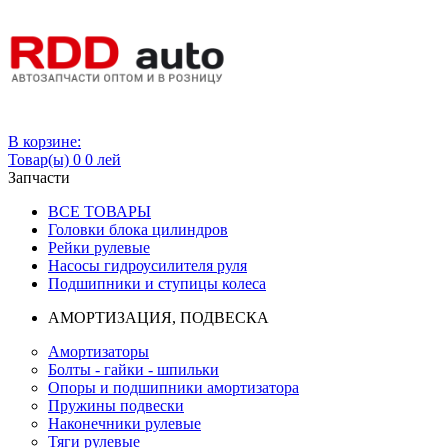
Вход
В корзине:
Товар(ы)
0
0 лей
Запчасти
ВСЕ ТОВАРЫ
Головки блока цилиндров
Рейки рулевые
Насосы гидроусилителя руля
Подшипники и ступицы колеса
АМОРТИЗАЦИЯ, ПОДВЕСКА
Амортизаторы
Болты - гайки - шпильки
Опоры и подшипники амортизатора
Пружины подвески
Наконечники рулевые
Тяги рулевые